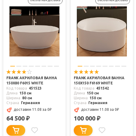
бесплатная доставка
бесплатная доставка
FRANK АКРИЛОВАЯ ВАННА
FRANK АКРИЛОВАЯ ВАННА
150Х80 F6015 WHITE
150X150 F6169 WHITE
Код товара
451523
Код товара
451542
Длина
150 см
Длина
150 см
Ширина
80 см
Ширина
150 см
Страна
Германия
Страна
Германия
доставим 11.08
за 0
₽
доставим 11.08
за 0
₽
64 500
100 000
₽
₽