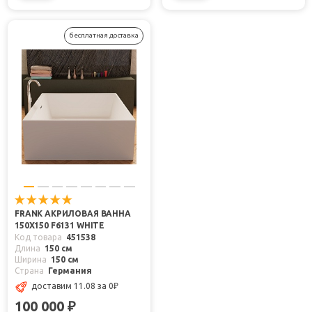
бесплатная доставка
FRANK АКРИЛОВАЯ ВАННА
150X150 F6131 WHITE
Код товара
451538
Длина
150 см
Ширина
150 см
Страна
Германия
доставим 11.08
за 0
₽
100 000
₽