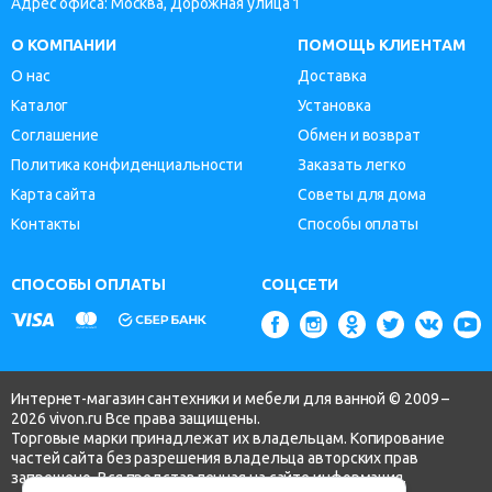
Адрес офиса: Москва, Дорожная улица 1
О КОМПАНИИ
ПОМОЩЬ КЛИЕНТАМ
О нас
Доставка
Каталог
Установка
Соглашение
Обмен и возврат
Политика конфиденциальности
Заказать легко
Карта сайта
Советы для дома
Контакты
Способы оплаты
СПОСОБЫ ОПЛАТЫ
СОЦСЕТИ
Интернет-магазин сантехники и мебели для ванной © 2009 –
2026 vivon.ru Все права защищены.
Торговые марки принадлежат их владельцам. Копирование
частей сайта без разрешения владельца авторских прав
запрещено. Вся представленная на сайте информация,