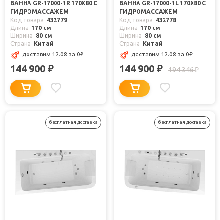
ВАННА GR-17000-1R 170X80 С
ВАННА GR-17000-1L 170X80 С
ГИДРОМАССАЖЕМ
ГИДРОМАССАЖЕМ
Код товара
432779
Код товара
432778
Длина
170 см
Длина
170 см
Ширина
80 см
Ширина
80 см
Страна
Китай
Страна
Китай
доставим 12.08
за 0
₽
доставим 12.08
за 0
₽
144 900
144 900
₽
₽
194 346
₽
бесплатная доставка
бесплатная доставка