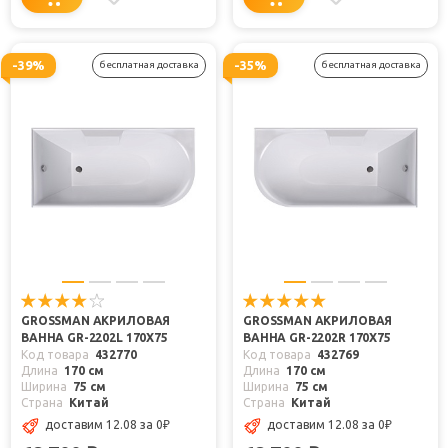
-39%
-35%
бесплатная доставка
бесплатная доставка
GROSSMAN АКРИЛОВАЯ
GROSSMAN АКРИЛОВАЯ
ВАННА GR-2202L 170X75
ВАННА GR-2202R 170X75
Код товара
432770
Код товара
432769
Длина
170 см
Длина
170 см
Ширина
75 см
Ширина
75 см
Страна
Китай
Страна
Китай
доставим 12.08
за 0
₽
доставим 12.08
за 0
₽