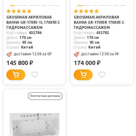
GROSSMAN АКРИЛОВАЯ
GROSSMAN АКРИЛОВАЯ
ВАННА GR-17095-1L 170X95 С
ВАННА GR-17095R 170X95 С
ГИДРОМАССАЖЕМ
ГИДРОМАССАЖЕМ
Код товара
432784
Код товара
432782
Длина
170 см
Длина
170 см
Ширина
95 см
Ширина
95 см
Страна
Китай
Страна
Китай
доставим 12.08
за 0
₽
доставим 12.08
за 0
₽
145 800
174 000
₽
₽
бесплатная доставка