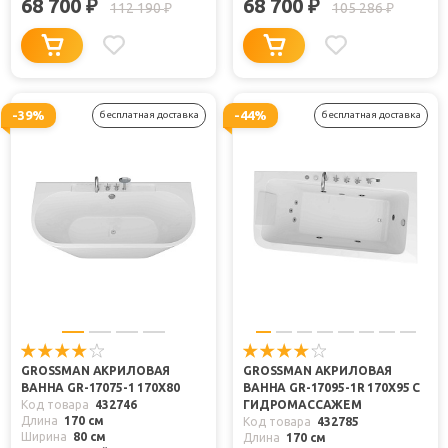
68 700
68 700
₽
₽
112 190
105 286
₽
₽
-39%
-44%
бесплатная доставка
бесплатная доставка
GROSSMAN АКРИЛОВАЯ
GROSSMAN АКРИЛОВАЯ
ВАННА GR-17075-1 170X80
ВАННА GR-17095-1R 170X95 С
Код товара
432746
ГИДРОМАССАЖЕМ
Длина
170 см
Код товара
432785
Ширина
80 см
Длина
170 см