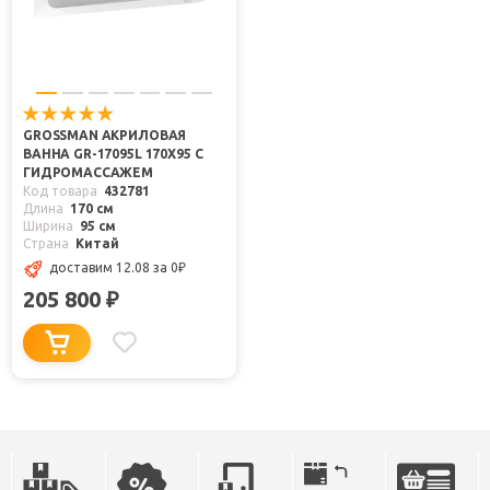
GROSSMAN АКРИЛОВАЯ
ВАННА GR-17095L 170X95 С
ГИДРОМАССАЖЕМ
Код товара
432781
Длина
170 см
Ширина
95 см
Страна
Китай
доставим 12.08
за 0
₽
205 800
₽