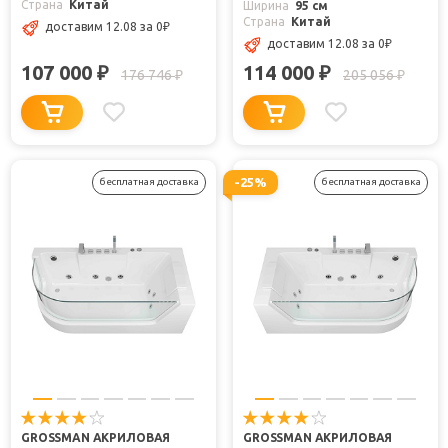
Страна
Китай
Ширина
95 см
Страна
Китай
доставим 12.08
за 0
₽
доставим 12.08
за 0
₽
107 000
114 000
₽
₽
176 746
205 056
₽
₽
-25%
бесплатная доставка
бесплатная доставка
GROSSMAN АКРИЛОВАЯ
GROSSMAN АКРИЛОВАЯ