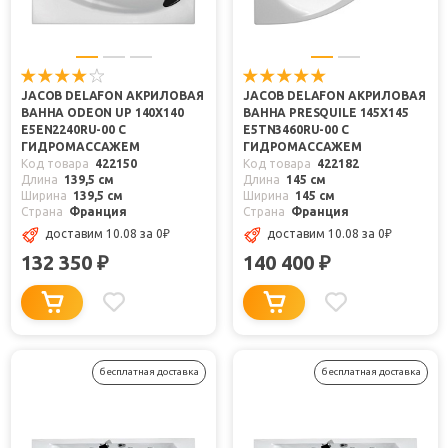
JACOB DELAFON АКРИЛОВАЯ
JACOB DELAFON АКРИЛОВАЯ
ВАННА ODEON UP 140X140
ВАННА PRESQUILE 145X145
E5EN2240RU-00 С
E5TN3460RU-00 С
ГИДРОМАССАЖЕМ
ГИДРОМАССАЖЕМ
Код товара
422150
Код товара
422182
Длина
139,5 см
Длина
145 см
Ширина
139,5 см
Ширина
145 см
Страна
Франция
Страна
Франция
доставим 10.08
за 0
₽
доставим 10.08
за 0
₽
132 350
140 400
₽
₽
бесплатная доставка
бесплатная доставка