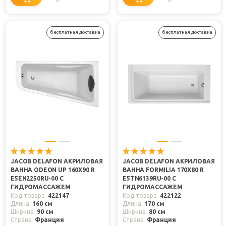
бесплатная доставка
бесплатная доставка
JACOB DELAFON АКРИЛОВАЯ
JACOB DELAFON АКРИЛОВАЯ
ВАННА ODEON UP 160X90 R
ВАННА FORMILIA 170X80 R
E5EN2250RU-00 С
E5TN6139RU-00 С
ГИДРОМАССАЖЕМ
ГИДРОМАССАЖЕМ
Код товара
422147
Код товара
422122
Длина
160 см
Длина
170 см
Ширина
90 см
Ширина
80 см
Страна
Франция
Страна
Франция