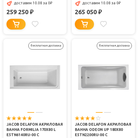
доставим 10.08
за 0
₽
доставим 10.08
за 0
₽
259 250
265 050
₽
₽
бесплатная доставка
бесплатная доставка
JACOB DELAFON АКРИЛОВАЯ
JACOB DELAFON АКРИЛОВАЯ
ВАННА FORMILIA 170X80 L
ВАННА ODEON UP 180X80
E5TN6140RU-00 С
E5TN2200RU-00 С