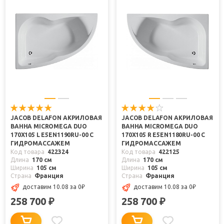
JACOB DELAFON АКРИЛОВАЯ
JACOB DELAFON АКРИЛОВАЯ
ВАННА MICROMEGA DUO
ВАННА MICROMEGA DUO
170X105 L E5EN1190RU-00 С
170X105 R E5EN1180RU-00 С
ГИДРОМАССАЖЕМ
ГИДРОМАССАЖЕМ
Код товара
422324
Код товара
422125
Длина
170 см
Длина
170 см
Ширина
105 см
Ширина
105 см
Страна
Франция
Страна
Франция
доставим 10.08
за 0
₽
доставим 10.08
за 0
₽
258 700
258 700
₽
₽