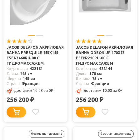
JACOB DELAFON АКРИЛОВАЯ
JACOB DELAFON АКРИЛОВАЯ
ВАННА PRESQUILE 145X145
ВАННА ODEON UP 170X75
E5EN3460RU-00 С
E5EN2210RU-00 С
ГИДРОМАССАЖЕМ
ГИДРОМАССАЖЕМ
Код товара
422181
Код товара
422144
Длина
145 см
Длина
170 см
Ширина
145 см
Ширина
75 см
Страна
Франция
Страна
Франция
доставим 10.08
за 0
₽
доставим 10.08
за 0
₽
256 200
256 200
₽
₽
бесплатная доставка
бесплатная доставка