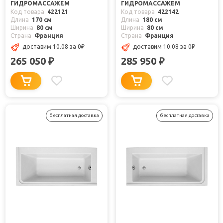
ГИДРОМАССАЖЕМ
ГИДРОМАССАЖЕМ
Код товара
422121
Код товара
422142
Длина
170 см
Длина
180 см
Ширина
80 см
Ширина
80 см
Страна
Франция
Страна
Франция
доставим 10.08
за 0
₽
доставим 10.08
за 0
₽
265 050
285 950
₽
₽
бесплатная доставка
бесплатная доставка