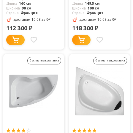
Длина
160 см
Длина
149,5 см
Ширина
90 см
Ширина
100 см
Страна
Франция
Страна
Франция
доставим 10.08
за 0
₽
доставим 10.08
за 0
₽
112 300
118 300
₽
₽
бесплатная доставка
бесплатная доставка