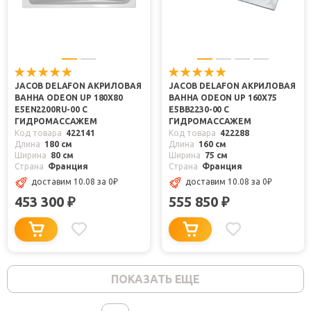
JACOB DELAFON АКРИЛОВАЯ
JACOB DELAFON АКРИЛОВАЯ
ВАННА ODEON UP 180X80
ВАННА ODEON UP 160X75
E5EN2200RU-00 С
E5BB2230-00 С
ГИДРОМАССАЖЕМ
ГИДРОМАССАЖЕМ
Код товара
422141
Код товара
422288
Длина
180 см
Длина
160 см
Ширина
80 см
Ширина
75 см
Страна
Франция
Страна
Франция
доставим 10.08
за 0
₽
доставим 10.08
за 0
₽
453 300
555 850
₽
₽
ПОКАЗАТЬ ЕЩЕ