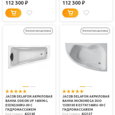
112 300
112 300
₽
₽
бесплатная доставка
бесплатная доставка
JACOB DELAFON АКРИЛОВАЯ
JACOB DELAFON АКРИЛОВАЯ
ВАННА ODEON UP 160X90 L
ВАННА MICROMEGA DUO
E5EN2260RU-00 С
150X100 R E5TN1160RU-00 С
ГИДРОМАССАЖЕМ
ГИДРОМАССАЖЕМ
Код товара
422145
Код товара
422127