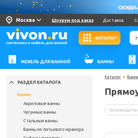
Москва
Шоурум под заказ
Доставка
С
КАТАЛОГ
МЕБЕЛЬ ДЛЯ ВАННОЙ
ВАННЫ
Каталог
Ванн
РАЗДЕЛ КАТАЛОГА
Прямоу
Ванны
Акриловые ванны
Производител
Чугунные ванны
Стальные ванны
Ванны из литьевого мрамора