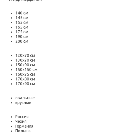
140 см
145 см
155 см
165 см
175 см
190 см
200 см
120х70 см
130х70 см
150х90 см
150х150 см
160х75 см
170х80 см
170х90 см
овальные
круглые
Россия
Чехия
Германия
Польша