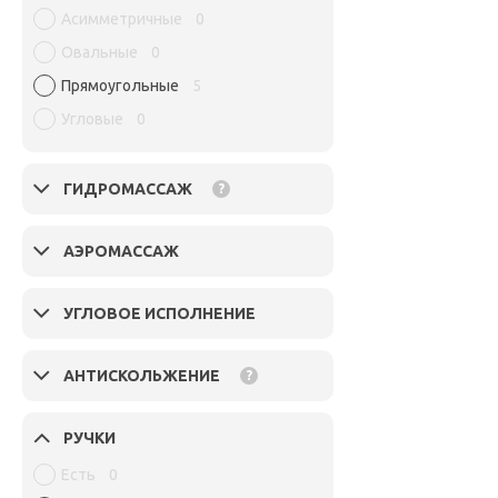
Асимметричные
0
Овальные
0
Прямоугольные
5
Угловые
0
ГИДРОМАССАЖ
?
АЭРОМАССАЖ
УГЛОВОЕ ИСПОЛНЕНИЕ
АНТИСКОЛЬЖЕНИЕ
?
РУЧКИ
Есть
0