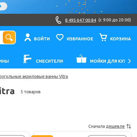
8 495 647 00 84
(c 9:00 до 20:00)
ВОЙТИ
ИЗБРАННОЕ
КОРЗИНА
ИНЫ
СМЕСИТЕЛИ
МОЙКИ ДЛЯ КУХНИ
оугольные акриловые ванны Vitra
tra
5 товаров
Сначала
дешевле