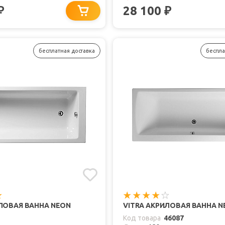
28 100
₽
₽
бесплатная доставка
беспла
ИЛОВАЯ ВАННА NEON
VITRA АКРИЛОВАЯ ВАННА N
Код товара
46087