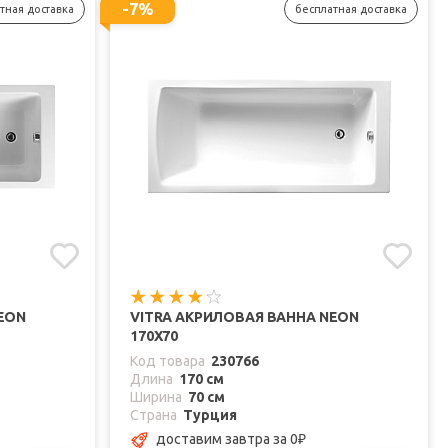
-7%
тная доставка
бесплатная доставка
EON
VITRA АКРИЛОВАЯ ВАННА NEON
170X70
Код товара
230766
Длина
170 см
Ширина
70 см
Страна
Турция
доставим завтра
за 0
₽