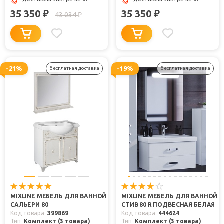
35 350
35 350
₽
₽
43 034
₽
-21%
-19%
бесплатная доставка
бесплатная доставка
MIXLINE МЕБЕЛЬ ДЛЯ ВАННОЙ
MIXLINE МЕБЕЛЬ ДЛЯ ВАННОЙ
САЛЬЕРИ 80
СТИВ 80 R ПОДВЕСНАЯ БЕЛАЯ
Код товара
399869
Код товара
444624
Тип
Комплект (3 товара)
Тип
Комплект (3 товара)