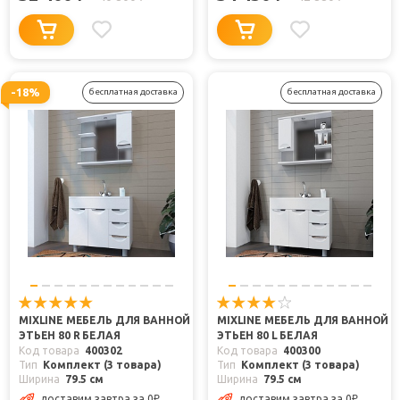
-18%
бесплатная доставка
бесплатная доставка
MIXLINE МЕБЕЛЬ ДЛЯ ВАННОЙ
MIXLINE МЕБЕЛЬ ДЛЯ ВАННОЙ
ЭТЬЕН 80 R БЕЛАЯ
ЭТЬЕН 80 L БЕЛАЯ
Код товара
400302
Код товара
400300
Тип
Комплект (3 товара)
Тип
Комплект (3 товара)
Ширина
79.5 см
Ширина
79.5 см
доставим завтра
за 0
₽
доставим завтра
за 0
₽