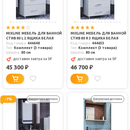
MIXLINE МЕБЕЛЬ ДЛЯ ВАННОЙ
MIXLINE МЕБЕЛЬ ДЛЯ ВАННОЙ
СТИВ 80 L 2 ЯЩИКА БЕЛАЯ
СТИВ 80 R 3 ЯЩИКА БЕЛАЯ
Код товара
444648
Код товара
444653
Тип
Комплект (3 товара)
Тип
Комплект (3 товара)
Ширина
80 см
Ширина
80 см
доставим завтра
за 0
₽
доставим завтра
за 0
₽
45 300
46 700
₽
₽
-7%
бесплатная доставка
бесплатная доставка