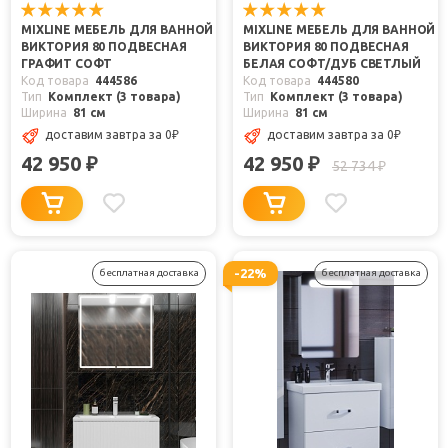
MIXLINE МЕБЕЛЬ ДЛЯ ВАННОЙ
MIXLINE МЕБЕЛЬ ДЛЯ ВАННОЙ
ВИКТОРИЯ 80 ПОДВЕСНАЯ
ВИКТОРИЯ 80 ПОДВЕСНАЯ
ГРАФИТ СОФТ
БЕЛАЯ СОФТ/ДУБ СВЕТЛЫЙ
Код товара
444586
Код товара
444580
Тип
Комплект (3 товара)
Тип
Комплект (3 товара)
Ширина
81 см
Ширина
81 см
доставим завтра
за 0
₽
доставим завтра
за 0
₽
42 950
42 950
₽
₽
52 734
₽
-22%
бесплатная доставка
бесплатная доставка