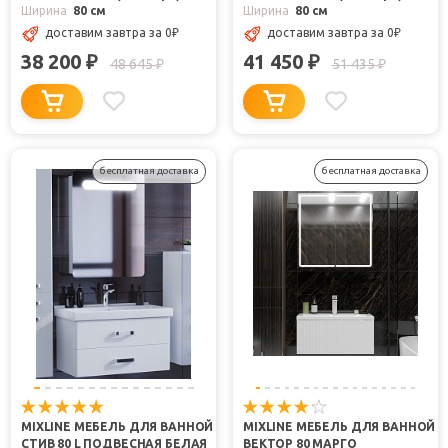
Ширина
80 см
Ширина
80 см
доставим завтра
за 0
₽
доставим завтра
за 0
₽
38 200
41 450
₽
₽
48 645
51 435
₽
₽
бесплатная доставка
бесплатная доставка
MIXLINE МЕБЕЛЬ ДЛЯ ВАННОЙ
MIXLINE МЕБЕЛЬ ДЛЯ ВАННОЙ
СТИВ 80 L ПОДВЕСНАЯ БЕЛАЯ
ВЕКТОР 80 МАРГО