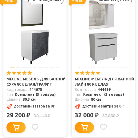
-3%
-16%
бесплатная доставка
бесплатная доставка
MIXLINE МЕБЕЛЬ ДЛЯ ВАННОЙ
MIXLINE МЕБЕЛЬ ДЛЯ ВАННОЙ
СУРА 80 БЕЛАЯ/ГРАФИТ
ЛАЙН 80 R БЕЛАЯ
Код товара
444675
Код товара
444499
Тип
Комплект (3 товара)
Тип
Комплект (3 товара)
Ширина
80.5 см
Ширина
80 см
доставим завтра
за 0
₽
доставим завтра
за 0
₽
29 200
32 000
₽
₽
30 140
37 888
₽
₽