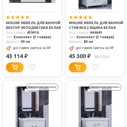
MIXLINE МЕБЕЛЬ ДЛЯ ВАННОЙ
MIXLINE МЕБЕЛЬ ДЛЯ ВАННОЙ
ВЕКТОР 90 ПОДВЕСНАЯ БЕЛАЯ
СТИВ 80 R 2 ЯЩИКА БЕЛАЯ
Код товара
459016
Код товара
444649
Тип
Комплект (3 товара)
Тип
Комплект (3 товара)
Ширина
90 см
Ширина
80 см
доставим завтра
за 0
₽
доставим завтра
за 0
₽
43 114
45 300
₽
₽
58 172
₽
бесплатная доставка
бесплатная доставка