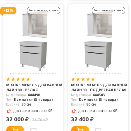
-13%
бесплатная доставка
бесплатная доставка
MIXLINE МЕБЕЛЬ ДЛЯ ВАННОЙ
MIXLINE МЕБЕЛЬ ДЛЯ ВАННОЙ
ЛАЙН 80 L БЕЛАЯ
ЛАЙН 80 L ПОДВЕСНАЯ БЕЛАЯ
Код товара
444498
Код товара
444503
Тип
Комплект (3 товара)
Тип
Комплект (3 товара)
Ширина
80 см
Ширина
80 см
доставим завтра
за 0
₽
доставим завтра
за 0
₽
32 000
32 400
₽
₽
36 704
₽