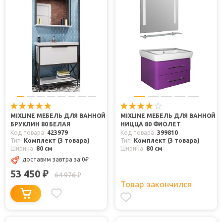
MIXLINE МЕБЕЛЬ ДЛЯ ВАННОЙ
MIXLINE МЕБЕЛЬ ДЛЯ ВАННОЙ
БРУКЛИН 80 БЕЛАЯ
НИЦЦА 80 ФИОЛЕТ
Код товара
423979
Код товара
399810
Тип
Комплект (3 товара)
Тип
Комплект (3 товара)
Ширина
80 см
Ширина
80 см
доставим завтра
за 0
₽
53 450
₽
64 976
₽
Товар закончился