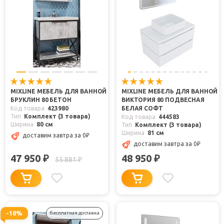
MIXLINE МЕБЕЛЬ ДЛЯ ВАННОЙ
MIXLINE МЕБЕЛЬ ДЛЯ ВАННОЙ
БРУКЛИН 80 БЕТОН
ВИКТОРИЯ 80 ПОДВЕСНАЯ
Код товара
423980
БЕЛАЯ СОФТ
Тип
Комплект (3 товара)
Код товара
444583
Ширина
80 см
Тип
Комплект (3 товара)
Ширина
81 см
доставим завтра
за 0
₽
доставим завтра
за 0
₽
47 950
48 950
₽
₽
55 881
₽
-18%
бесплатная доставка