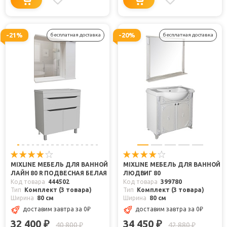
-21%
-20%
бесплатная доставка
бесплатная доставка
MIXLINE МЕБЕЛЬ ДЛЯ ВАННОЙ
MIXLINE МЕБЕЛЬ ДЛЯ ВАННОЙ
ЛАЙН 80 R ПОДВЕСНАЯ БЕЛАЯ
ЛЮДВИГ 80
Код товара
444502
Код товара
399780
Тип
Комплект (3 товара)
Тип
Комплект (3 товара)
Ширина
80 см
Ширина
80 см
доставим завтра
за 0
₽
доставим завтра
за 0
₽
32 400
34 450
₽
₽
40 800
42 880
₽
₽