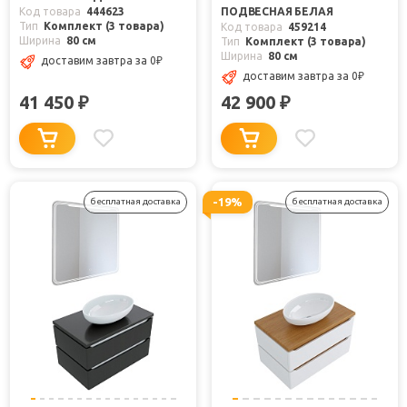
Код товара
444623
ПОДВЕСНАЯ БЕЛАЯ
Тип
Комплект (3 товара)
Код товара
459214
Ширина
80 см
Тип
Комплект (3 товара)
Ширина
80 см
доставим завтра
за 0
₽
доставим завтра
за 0
₽
41 450
42 900
₽
₽
-19%
бесплатная доставка
бесплатная доставка