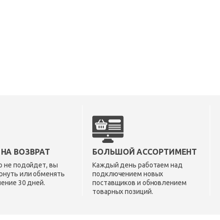
 НА ВОЗВРАТ
БОЛЬШОЙ АССОРТИМЕНТ
о не подойдет, вы
Каждый день работаем над
рнуть или обменять
подключением новых
чение 30 дней.
поставщиков и обновлением
товарных позиций.