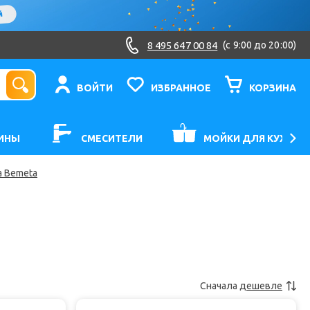
8 495 647 00 84
(c 9:00 до 20:00)
ВОЙТИ
ИЗБРАННОЕ
КОРЗИНА
ИНЫ
СМЕСИТЕЛИ
МОЙКИ ДЛЯ КУХНИ
 Bemeta
Сначала
дешевле