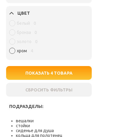
ЦВЕТ
белый
0
бронза
0
золото
0
хром
4
ПОКАЗАТЬ
4
ТОВАРА
СБРОСИТЬ ФИЛЬТРЫ
ПОДРАЗДЕЛЫ:
вешалки
стойки
сиденье для душа
кольца для полотенец