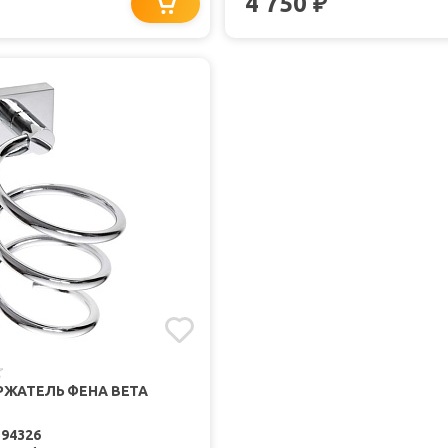
4 750
₽
РЖАТЕЛЬ ФЕНА BETA
194326