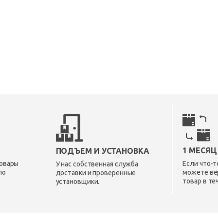
1 МЕСЯЦ
ПОДЪЕМ И УСТАНОВКА
овары
Если что-т
У нас собственная служба
по
можете ве
доставки и проверенные
товар в те
установщики.