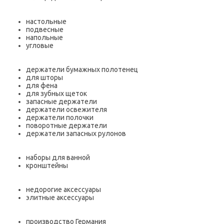
настольные
подвесные
напольные
угловые
держатели бумажных полотенец
для шторы
для фена
для зубных щеток
запасные держатели
держатели освежителя
держатели полочки
поворотные держатели
держатели запасных рулонов
наборы для ванной
кронштейны
недорогие аксессуары
элитные аксессуары
производство Германия