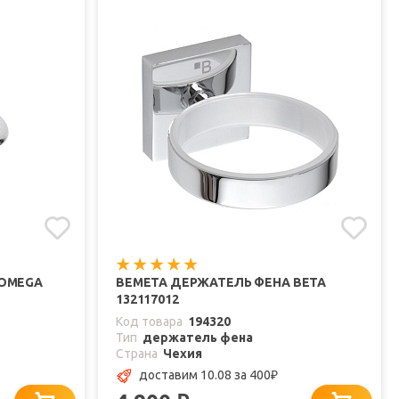
 OMEGA
BEMETA ДЕРЖАТЕЛЬ ФЕНА BETA
132117012
Код товара
194320
Тип
держатель фена
Страна
Чехия
доставим 10.08
за 400
₽