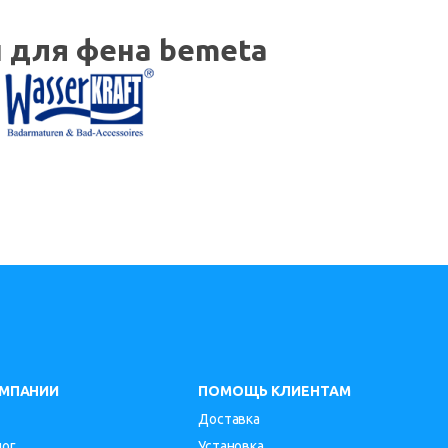
 для фена bemeta
ОМПАНИИ
ПОМОЩЬ КЛИЕНТАМ
Доставка
лог
Установка