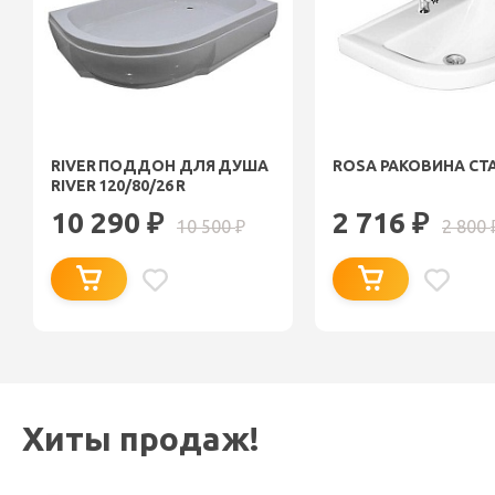
RIVER ПОДДОН ДЛЯ ДУША
ROSA РАКОВИНА СТ
RIVER 120/80/26 R
10 290
2 716
₽
₽
10 500
2 800
₽
Хиты продаж!