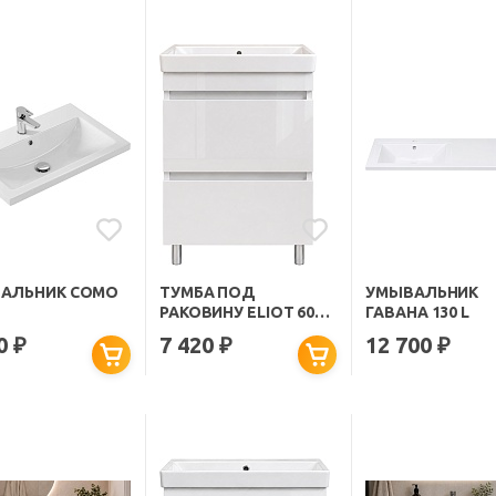
АЛЬНИК COMO
ТУМБА ПОД
УМЫВАЛЬНИК
РАКОВИНУ ELIOT 60
ГАВАНА 130 L
БЕЛАЯ
30
7 420
12 700
₽
₽
₽