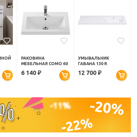
ИНОЙ
РАКОВИНА
УМЫВАЛЬНИК
МЕБЕЛЬНАЯ COMO 60
ГАВАНА 130 R
6 140
12 700
₽
₽