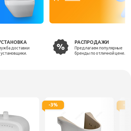
УСТАНОВКА
РАСПРОДАЖИ
лужба доставки
Предлагаем популярные
 установщики.
бренды по отличной цене.
-3%
-5