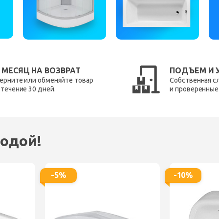
 МЕСЯЦ НА ВОЗВРАТ
ПОДЪЕМ И 
ерните или обменяйте товар
Собственная с
 течение 30 дней.
и проверенные
одой!
-5%
-10%