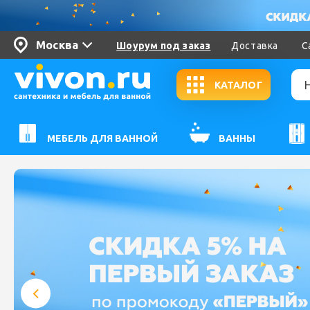
Москва
Шоурум под заказ
Доставка
С
КАТАЛОГ
МЕБЕЛЬ ДЛЯ ВАННОЙ
ВАННЫ