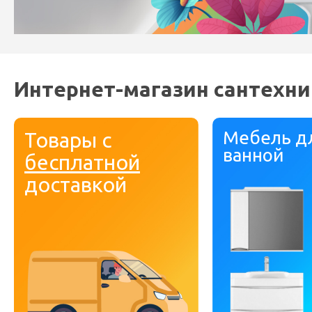
Интернет-магазин сантехни
Мебель д
Товары с
ванной
бесплатной
доставкой