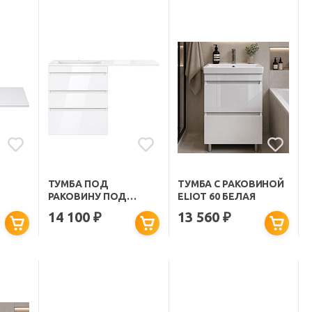
ТУМБА ПОД
ТУМБА С РАКОВИНОЙ
РАКОВИНУ ПОД
ELIOT 60 БЕЛАЯ
СТИРАЛЬНУЮ
14 100
13 560
₽
₽
МАШИНУ MORIS 130
НАПОЛЬНАЯ БЕЛАЯ