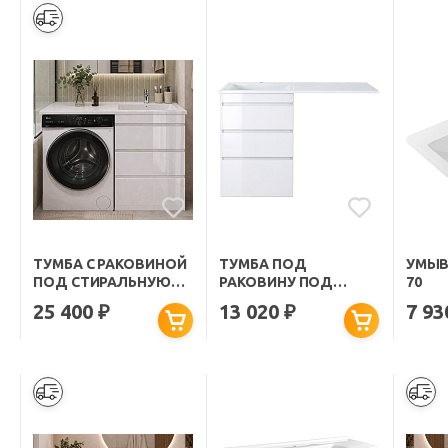
ТУМБА С РАКОВИНОЙ
ТУМБА ПОД
УМЫВ
ПОД СТИРАЛЬНУЮ
РАКОВИНУ ПОД
70
МАШИНУ MORIS 120 R
СТИРАЛЬНУЮ
25 400
13 020
7 9
₽
₽
НАПОЛЬНАЯ БЕЛАЯ
МАШИНУ MORIS 120
НАПОЛЬНАЯ БЕЛАЯ