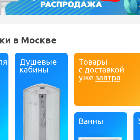
ки в Москве
ля
Душевые
Товары
кабины
с доставкой
уже
завтра
Ванны