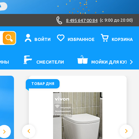
8 495 647 00 84
(c 9:00 до 20:00)
ВОЙТИ
ИЗБРАННОЕ
КОРЗИНА
ИНЫ
СМЕСИТЕЛИ
МОЙКИ ДЛЯ КУХНИ
ТОВАР ДНЯ