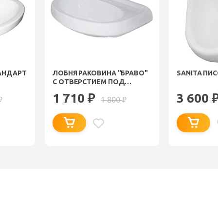
АНДАРТ
ЛОБНЯ РАКОВИНА "БРАВО"
SANITA ПИ
С ОТВЕРСТИЕМ ПОД
СМЕСИТЕЛЬ 031902
1 710
3 600
₽
1 800
₽
₽