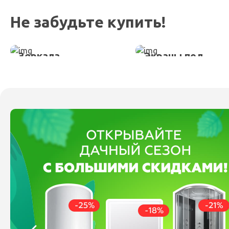
Не забудьте купить!
Зеркала
Экраны под
ванну