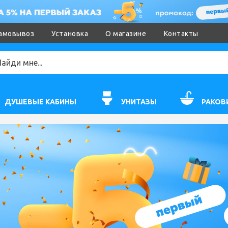
амовывоз
Установка
О магазине
Контакты
ДУШЕВЫЕ КАБИНЫ
УНИТАЗЫ
РАКОВ
-36%
ТОВАР ДНЯ