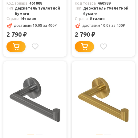
Код товара
461008
Код товара
460989
Тип
держатель туалетной
Тип
держатель туалетной
бумаги
бумаги
Страна
Италия
Страна
Италия
доставим 10.08
за 400
₽
доставим 10.08
за 400
₽
2 790
2 790
₽
₽