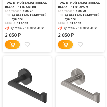
ТУАЛЕТНОЙ БУМАГИ RELAX
ТУАЛЕТНОЙ БУМАГИ RELAX
RELAX-PH1-IN САТИН
RELAX-PH1-01 ХРОМ
Код товара
460997
Код товара
460990
Тип
держатель туалетной
Тип
держатель туалетной
бумаги
бумаги
Страна
Италия
Страна
Италия
доставим 10.08
за 400
₽
доставим 10.08
за 400
₽
2 050
2 050
₽
₽