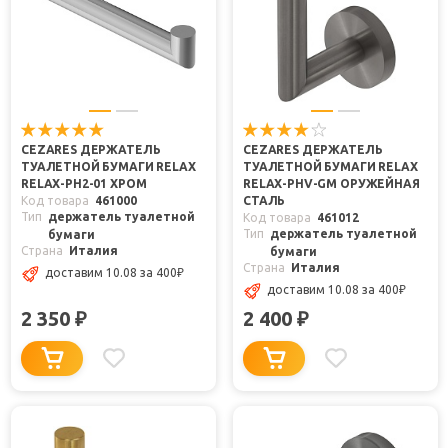
CEZARES ДЕРЖАТЕЛЬ
CEZARES ДЕРЖАТЕЛЬ
ТУАЛЕТНОЙ БУМАГИ RELAX
ТУАЛЕТНОЙ БУМАГИ RELAX
RELAX-PH2-01 ХРОМ
RELAX-PHV-GM ОРУЖЕЙНАЯ
Код товара
461000
СТАЛЬ
Тип
держатель туалетной
Код товара
461012
Тип
держатель туалетной
бумаги
Страна
Италия
бумаги
Страна
Италия
доставим 10.08
за 400
₽
доставим 10.08
за 400
₽
2 350
2 400
₽
₽