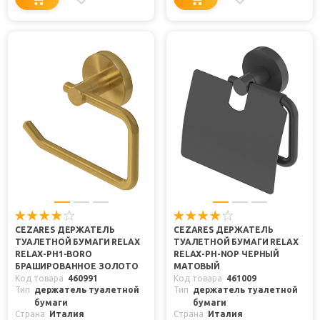
CEZARES ДЕРЖАТЕЛЬ
CEZARES ДЕРЖАТЕЛЬ
ТУАЛЕТНОЙ БУМАГИ RELAX
ТУАЛЕТНОЙ БУМАГИ RELAX
RELAX-PH1-BORO
RELAX-PH-NOP ЧЕРНЫЙ
БРАШИРОВАННОЕ ЗОЛОТО
МАТОВЫЙ
Код товара
460991
Код товара
461009
Тип
держатель туалетной
Тип
держатель туалетной
бумаги
бумаги
Страна
Италия
Страна
Италия