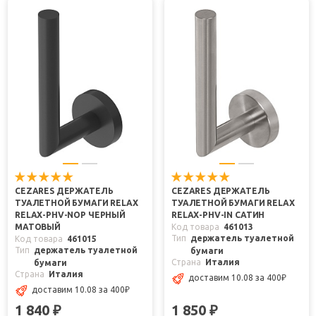
CEZARES ДЕРЖАТЕЛЬ
CEZARES ДЕРЖАТЕЛЬ
ТУАЛЕТНОЙ БУМАГИ RELAX
ТУАЛЕТНОЙ БУМАГИ RELAX
RELAX-PHV-NOP ЧЕРНЫЙ
RELAX-PHV-IN САТИН
МАТОВЫЙ
Код товара
461013
Тип
держатель туалетной
Код товара
461015
Тип
держатель туалетной
бумаги
Страна
Италия
бумаги
Страна
Италия
доставим 10.08
за 400
₽
доставим 10.08
за 400
₽
1 840
1 850
₽
₽