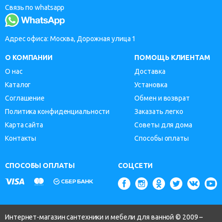
Связь по whatsapp
Адрес офиса: Москва, Дорожная улица 1
О КОМПАНИИ
ПОМОЩЬ КЛИЕНТАМ
О нас
Доставка
Каталог
Установка
Соглашение
Обмен и возврат
Политика конфиденциальности
Заказать легко
Карта сайта
Советы для дома
Контакты
Способы оплаты
СПОСОБЫ ОПЛАТЫ
СОЦСЕТИ
Интернет-магазин сантехники и мебели для ванной © 2009 –