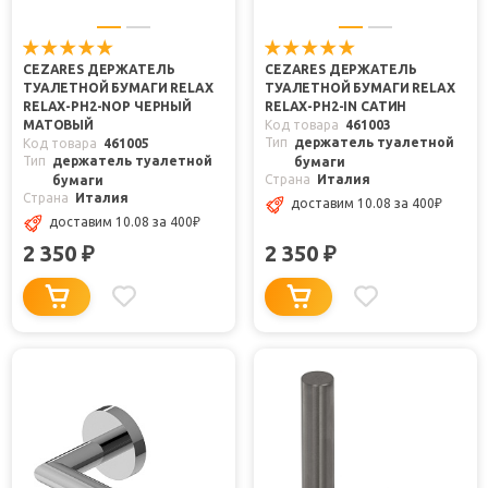
CEZARES ДЕРЖАТЕЛЬ
CEZARES ДЕРЖАТЕЛЬ
ТУАЛЕТНОЙ БУМАГИ RELAX
ТУАЛЕТНОЙ БУМАГИ RELAX
RELAX-PH2-NOP ЧЕРНЫЙ
RELAX-PH2-IN САТИН
МАТОВЫЙ
Код товара
461003
Тип
держатель туалетной
Код товара
461005
Тип
держатель туалетной
бумаги
Страна
Италия
бумаги
Страна
Италия
доставим 10.08
за 400
₽
доставим 10.08
за 400
₽
2 350
2 350
₽
₽