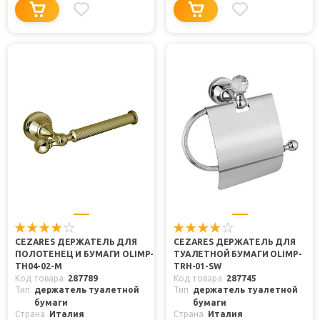
CEZARES ДЕРЖАТЕЛЬ ДЛЯ
CEZARES ДЕРЖАТЕЛЬ ДЛЯ
ПОЛОТЕНЕЦ И БУМАГИ OLIMP-
ТУАЛЕТНОЙ БУМАГИ OLIMP-
TH04-02-M
TRH-01-SW
Код товара
287789
Код товара
287745
Тип
держатель туалетной
Тип
держатель туалетной
бумаги
бумаги
Страна
Италия
Страна
Италия