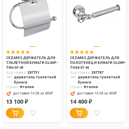
CEZARES ДЕРЖАТЕЛЬ ДЛЯ
CEZARES ДЕРЖАТЕЛЬ ДЛЯ
ТУАЛЕТНОЙ БУМАГИ OLIMP-
ПОЛОТЕНЕЦ И БУМАГИ OLIMP-
TRH-01-M
TH04-01-M
Код товара
287751
Код товара
287787
Тип
держатель туалетной
Тип
держатель туалетной
бумаги
бумаги
Страна
Италия
Страна
Италия
доставим 10.08
за 400
₽
доставим 10.08
за 400
₽
13 100
14 400
₽
₽