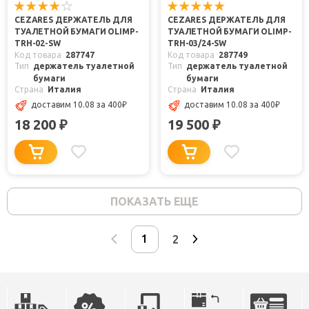
CEZARES ДЕРЖАТЕЛЬ ДЛЯ
CEZARES ДЕРЖАТЕЛЬ ДЛЯ
ТУАЛЕТНОЙ БУМАГИ OLIMP-
ТУАЛЕТНОЙ БУМАГИ OLIMP-
TRH-02-SW
TRH-03/24-SW
Код товара
287747
Код товара
287749
Тип
держатель туалетной
Тип
держатель туалетной
бумаги
бумаги
Страна
Италия
Страна
Италия
доставим 10.08
за 400
₽
доставим 10.08
за 400
₽
18 200
19 500
₽
₽
ПОКАЗАТЬ ЕЩЕ
2