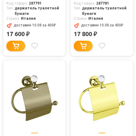
Код товара
287791
Код товара
287781
Тип
держатель туалетной
Тип
держатель туалетной
бумаги
бумаги
Страна
Италия
Страна
Италия
доставим 10.08
за 400
₽
доставим 10.08
за 400
₽
17 600
17 800
₽
₽