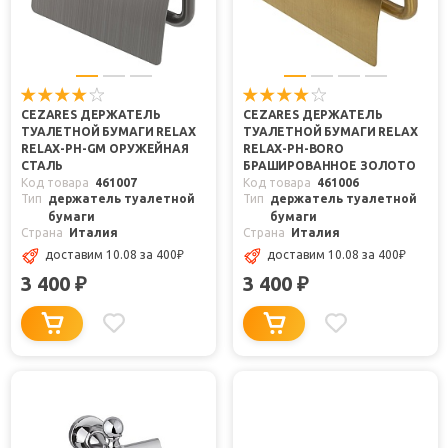
CEZARES ДЕРЖАТЕЛЬ
CEZARES ДЕРЖАТЕЛЬ
ТУАЛЕТНОЙ БУМАГИ RELAX
ТУАЛЕТНОЙ БУМАГИ RELAX
RELAX-PH-GM ОРУЖЕЙНАЯ
RELAX-PH-BORO
СТАЛЬ
БРАШИРОВАННОЕ ЗОЛОТО
Код товара
461007
Код товара
461006
Тип
держатель туалетной
Тип
держатель туалетной
бумаги
бумаги
Страна
Италия
Страна
Италия
доставим 10.08
за 400
₽
доставим 10.08
за 400
₽
3 400
3 400
₽
₽