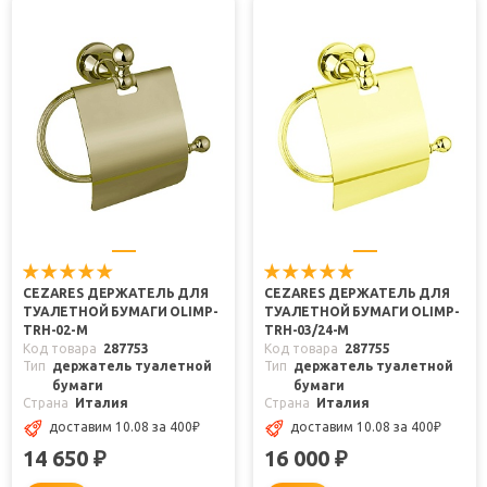
CEZARES ДЕРЖАТЕЛЬ ДЛЯ
CEZARES ДЕРЖАТЕЛЬ ДЛЯ
ТУАЛЕТНОЙ БУМАГИ OLIMP-
ТУАЛЕТНОЙ БУМАГИ OLIMP-
TRH-02-M
TRH-03/24-M
Код товара
287753
Код товара
287755
Тип
держатель туалетной
Тип
держатель туалетной
бумаги
бумаги
Страна
Италия
Страна
Италия
доставим 10.08
за 400
₽
доставим 10.08
за 400
₽
14 650
16 000
₽
₽