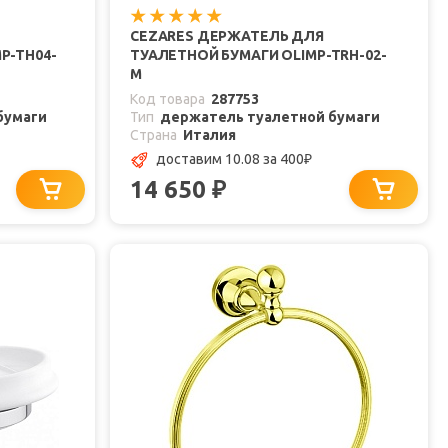
CEZARES ДЕРЖАТЕЛЬ ДЛЯ
P-TH04-
ТУАЛЕТНОЙ БУМАГИ OLIMP-TRH-02-
M
Код товара
287753
бумаги
Тип
держатель туалетной бумаги
Страна
Италия
доставим 10.08
за 400
₽
14 650
₽