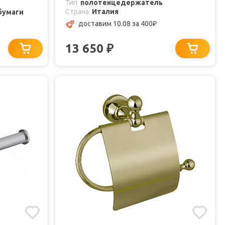
Тип
полотенцедержатель
Страна
Италия
бумаги
доставим 10.08
за 400
₽
13 650
₽