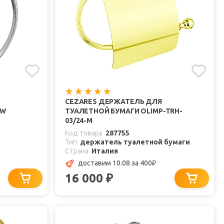
CEZARES ДЕРЖАТЕЛЬ ДЛЯ
SW
ТУАЛЕТНОЙ БУМАГИ OLIMP-TRH-
03/24-M
Код товара
287755
Тип
держатель туалетной бумаги
Страна
Италия
доставим 10.08
за 400
₽
16 000
₽