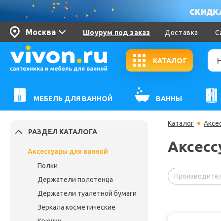
Москва
Шоурум под заказ
Доставка
С
КАТАЛОГ
МЕБЕЛЬ ДЛЯ ВАННОЙ
ВАННЫ
Каталог
Аксе
РАЗДЕЛ КАТАЛОГА
Аксесс
Аксессуары для ванной
Полки
Производител
Держатели полотенца
Держатели туалетной бумаги
Зеркала косметические