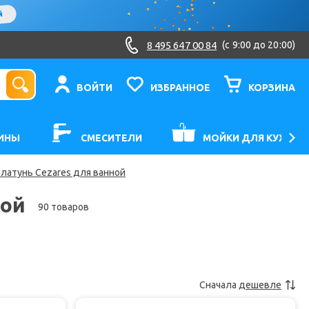
8 495 647 00 84
(c 9:00 до 20:00)
ВОЙТИ
ИЗБРАННОЕ
КОРЗИНА
ИНЫ
СМЕСИТЕЛИ
МОЙКИ ДЛЯ КУХНИ
 латунь Cezares для ванной
ной
90 товаров
Сначала
дешевле