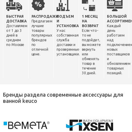
БЫСТРАЯ
РАСПРОДАЖИ
ПОДЪЕМ
1 МЕСЯЦ
БОЛЬШОЙ
ДОСТАВКА
Предлагаем
И
НА
АССОРТИМЕ
Доставляем
лучшие
УСТАНОВКА
ВОЗВРАТ
Каждый
от 1 до 3
товары
У нас
Если что-
день
дней в
популярных
собственная
то не
работаем
среднем
брендов
служба
подойдет,
над
по Москве
по
доставки и
вы можете
подключение
отличной
проверенные
вернуть
новых
цене.
установщики.
или
поставщиков
обменять
и
товар в
обновлением
течение
товарных
30 дней.
позиций.
Бренды раздела современные аксессуары для
ванной keuco