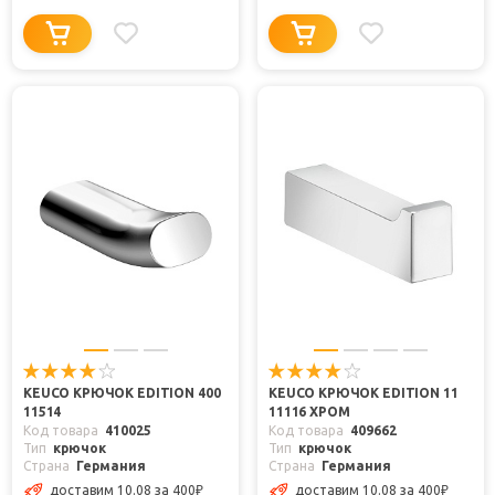
KEUCO КРЮЧОК EDITION 400
KEUCO КРЮЧОК EDITION 11
11514
11116 ХРОМ
Код товара
410025
Код товара
409662
Тип
крючок
Тип
крючок
Страна
Германия
Страна
Германия
доставим 10.08
за 400
₽
доставим 10.08
за 400
₽