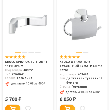
KEUCO КРЮЧОК EDITION 11
KEUCO ДЕРЖАТЕЛЬ
11115 ХРОМ
ТУАЛЕТНОЙ БУМАГИ CITY.2
Код товара
409651
02760
Тип
крючок
Код товара
409442
Страна
Германия
Тип
держатель туалетной
бумаги
доставим 10.08
за 400
₽
Страна
Германия
доставим 10.08
за 400
₽
5 700
6 050
₽
₽