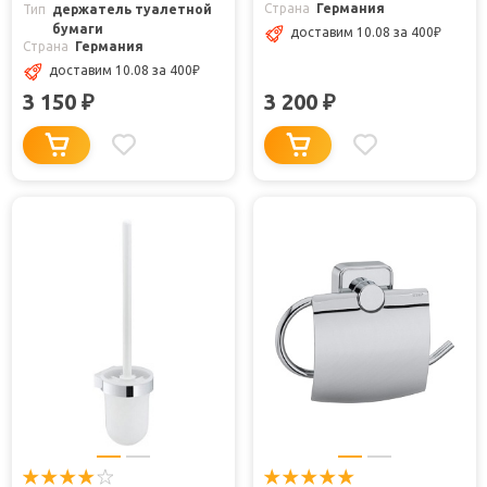
Страна
Германия
Тип
держатель туалетной
бумаги
доставим 10.08
за 400
₽
Страна
Германия
доставим 10.08
за 400
₽
3 150
3 200
₽
₽