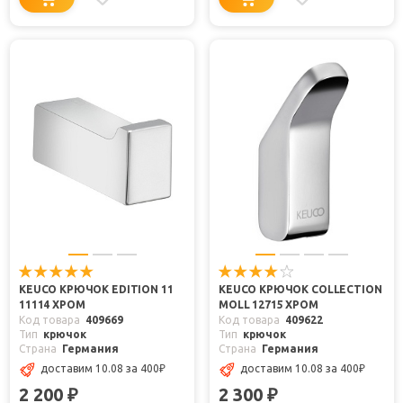
KEUCO КРЮЧОК EDITION 11
KEUCO КРЮЧОК COLLECTION
11114 ХРОМ
MOLL 12715 ХРОМ
Код товара
409669
Код товара
409622
Тип
крючок
Тип
крючок
Страна
Германия
Страна
Германия
доставим 10.08
за 400
₽
доставим 10.08
за 400
₽
2 200
2 300
₽
₽