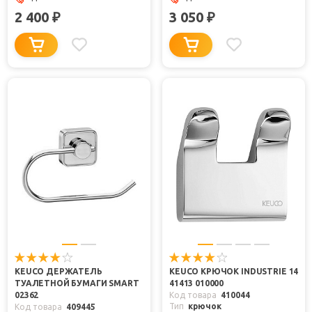
2 400
3 050
₽
₽
KEUCO ДЕРЖАТЕЛЬ
KEUCO КРЮЧОК INDUSTRIE 14
ТУАЛЕТНОЙ БУМАГИ SMART
41413 010000
02362
Код товара
410044
Тип
крючок
Код товара
409445