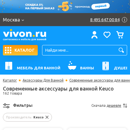
Москва
8 495 647 00 84
i
КАТАЛОГ
МЕБЕЛЬ ДЛЯ ВАННОЙ
ВАННЫ
ДУШЕВ
Каталог
Аксессуары Для Ванной
Современные аксессуары для ванн
Современные аксессуары для ванной Keuco
162 товара
Фильтры
Сначала
дешевле
Производитель:
Keuco