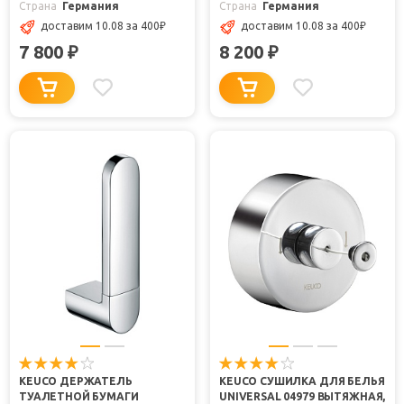
Страна
Германия
Страна
Германия
доставим 10.08
за 400
₽
доставим 10.08
за 400
₽
7 800
8 200
₽
₽
KEUCO ДЕРЖАТЕЛЬ
KEUCO СУШИЛКА ДЛЯ БЕЛЬЯ
ТУАЛЕТНОЙ БУМАГИ
UNIVERSAL 04979 ВЫТЯЖНАЯ,