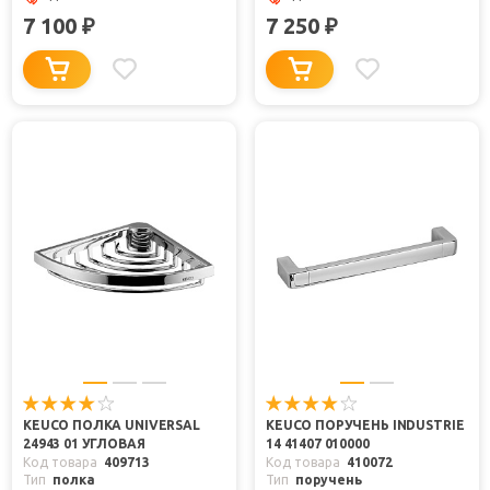
7 100
7 250
₽
₽
KEUCO ПОЛКА UNIVERSAL
KEUCO ПОРУЧЕНЬ INDUSTRIE
24943 01 УГЛОВАЯ
14 41407 010000
Код товара
409713
Код товара
410072
Тип
полка
Тип
поручень