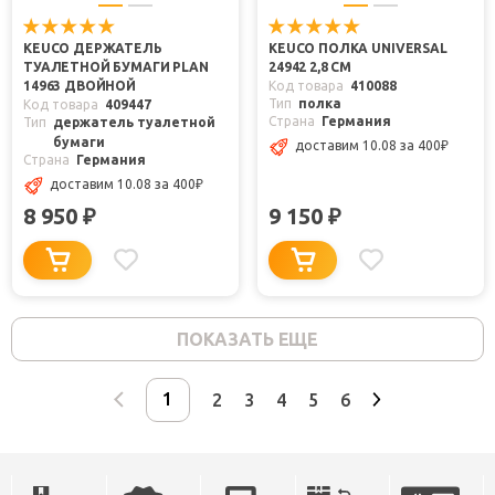
KEUCO ДЕРЖАТЕЛЬ
KEUCO ПОЛКА UNIVERSAL
ТУАЛЕТНОЙ БУМАГИ PLAN
24942 2,8 СМ
14963 ДВОЙНОЙ
Код товара
410088
Тип
полка
Код товара
409447
Страна
Германия
Тип
держатель туалетной
бумаги
доставим 10.08
за 400
₽
Страна
Германия
доставим 10.08
за 400
₽
8 950
9 150
₽
₽
ПОКАЗАТЬ ЕЩЕ
2
3
4
5
6