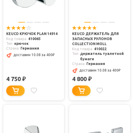
KEUCO КРЮЧОК PLAN 14914
KEUCO ДЕРЖАТЕЛЬ ДЛЯ
Код товара
410065
ЗАПАСНЫХ РУЛОНОВ
Тип
крючок
COLLECTION MOLL
Страна
Германия
Код товара
410022
Тип
держатель туалетной
доставим 10.08
за 400
₽
бумаги
Страна
Германия
доставим 10.08
за 400
₽
4 750
4 800
₽
₽