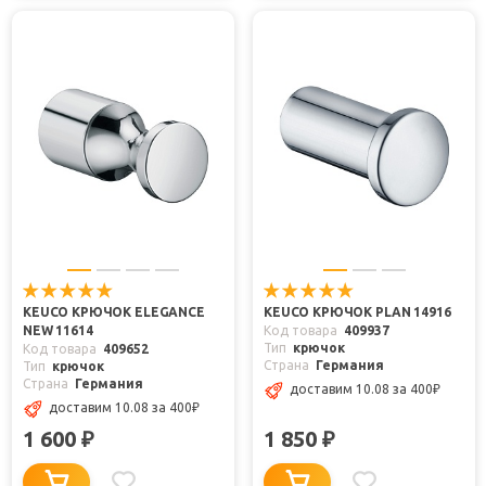
KEUCO КРЮЧОК ELEGANCE
KEUCO КРЮЧОК PLAN 14916
NEW 11614
Код товара
409937
Тип
крючок
Код товара
409652
Страна
Германия
Тип
крючок
Страна
Германия
доставим 10.08
за 400
₽
доставим 10.08
за 400
₽
1 600
1 850
₽
₽