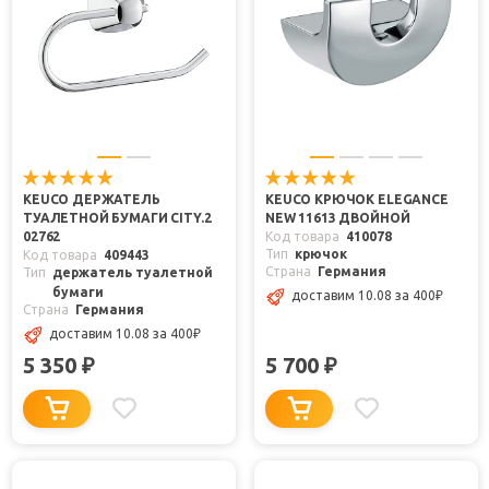
KEUCO ДЕРЖАТЕЛЬ
KEUCO КРЮЧОК ELEGANCE
ТУАЛЕТНОЙ БУМАГИ CITY.2
NEW 11613 ДВОЙНОЙ
02762
Код товара
410078
Тип
крючок
Код товара
409443
Страна
Германия
Тип
держатель туалетной
бумаги
доставим 10.08
за 400
₽
Страна
Германия
доставим 10.08
за 400
₽
5 350
5 700
₽
₽