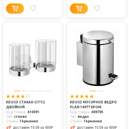
KEUCO СТАКАН CITY.2
KEUCO МУСОРНОЕ ВЕДРО
ДВОЙНОЙ
PLAN 14977 ХРОМ
Код товара
410091
Код товара
409705
Тип
стакан
Тип
ведро
Страна
Германия
Страна
Германия
доставим 10.08
за 400
₽
доставим 10.08
за 400
₽