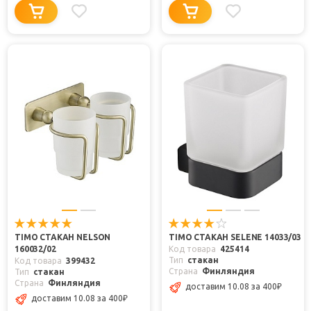
TIMO СТАКАН NELSON
TIMO СТАКАН SELENE 14033/03
160032/02
Код товара
425414
Тип
стакан
Код товара
399432
Страна
Финляндия
Тип
стакан
Страна
Финляндия
доставим 10.08
за 400
₽
доставим 10.08
за 400
₽