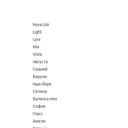
Nova Lite
Light
Lyra
Mia
Vista
Августа
Сидней
Беркли
Нью-Йорк
Селена
Валенса new
София
Гласс
Амели