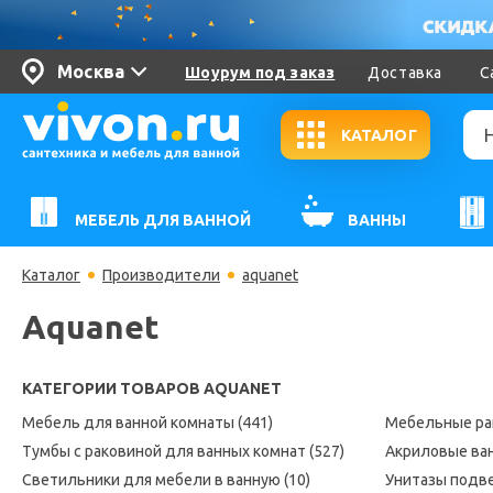
Москва
Шоурум под заказ
Доставка
С
КАТАЛОГ
МЕБЕЛЬ ДЛЯ ВАННОЙ
ВАННЫ
Каталог
Производители
aquanet
Aquanet
КАТЕГОРИИ ТОВАРОВ AQUANET
Мебель для ванной комнаты (441)
Мебельные ра
Тумбы с раковиной для ванных комнат (527)
Акриловые ван
Светильники для мебели в ванную (10)
Унитазы подве