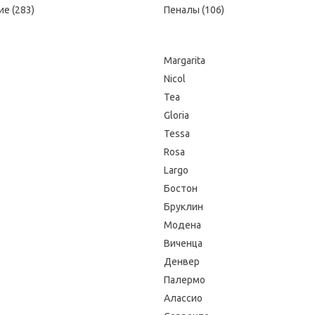
е (283)
Пеналы (106)
Margarita
Nicol
Tea
Gloria
Tessa
Rosa
Largo
Бостон
Бруклин
Модена
Виченца
Денвер
Палермо
Алассио