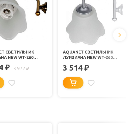
ET СВЕТИЛЬНИК
AQUANET СВЕТИЛЬНИК
НА NEW WT-260
ЛУИЗИАНА NEW WT-260
, 2 ШТ.
ХРОМ, 2 ШТ.
14
₽
3 514
₽
3 972
₽