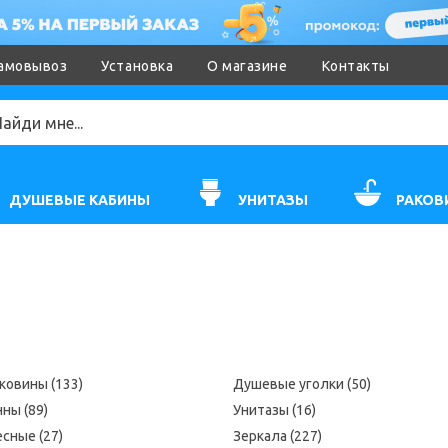
амовывоз
Установка
О магазине
Контакты
ДУШЕВЫЕ КАБИНЫ
УНИТАЗЫ
РАКОВ
ковины (133)
Душевые уголки (50)
ны (89)
Унитазы (16)
сные (27)
Зеркала (227)