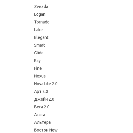
Zvezda
Logan
Tornado
Lake
Elegant
Smart
Glide
Ray
Fine
Nexus
Nova Lite 2.0
Арт 2.0
Джейн 2.0
Вега 2.0
Агата
Альтера
Бостон New