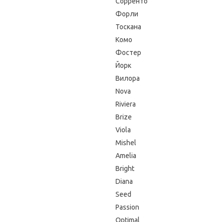
Сорренто
Форли
Тоскана
Комо
Фостер
Йорк
Вилора
Nova
Riviera
Brize
Viola
Mishel
Amelia
Bright
Diana
Seed
Passion
Optimal