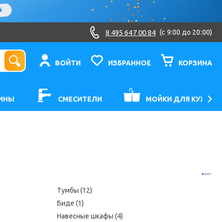
8 495 647 00 84
(c 9:00 до 20:00)
ВОЙТИ
ИЗБРАННОЕ
КОРЗИНА
ИНЫ
СМЕСИТЕЛИ
МОЙКИ ДЛЯ КУХНИ
Тумбы (12)
Биде (1)
Навесные шкафы (4)