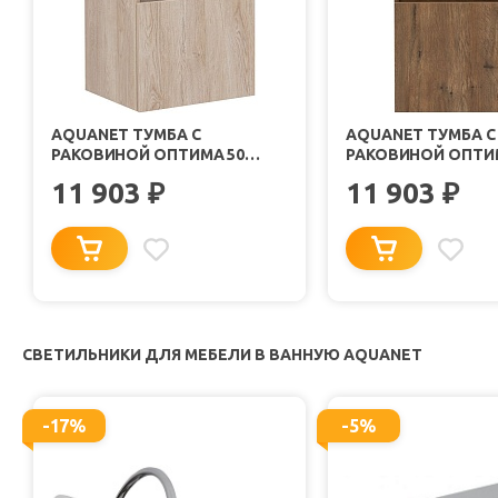
AQUANET ТУМБА С
AQUANET ТУМБА С
РАКОВИНОЙ ОПТИМА 50
РАКОВИНОЙ ОПТИ
ПОДВЕСНАЯ ДУБ СВЕТЛЫЙ
ПОДВЕСНАЯ ДУБ
11 903
11 903
₽
₽
РУСТИКАЛЬНЫЙ
СВЕТИЛЬНИКИ ДЛЯ МЕБЕЛИ В ВАННУЮ AQUANET
-17%
-5%