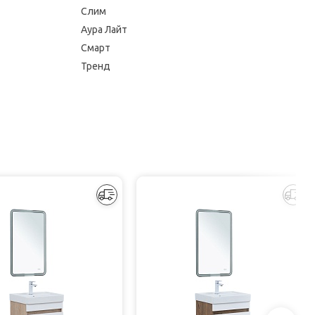
Слим
Аура Лайт
Смарт
Тренд