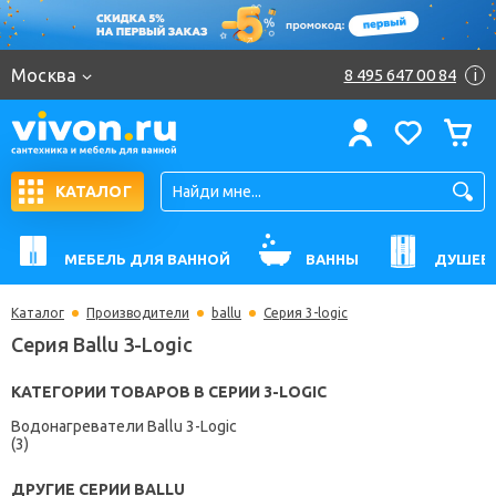
Москва
8 495 647 00 84
i
КАТАЛОГ
МЕБЕЛЬ ДЛЯ ВАННОЙ
ВАННЫ
ДУШЕВ
Каталог
Производители
ballu
Серия 3-logic
Серия Ballu 3-Logic
КАТЕГОРИИ ТОВАРОВ В СЕРИИ 3-LOGIC
Водонагреватели Ballu 3-Logic
(3)
ДРУГИЕ СЕРИИ BALLU