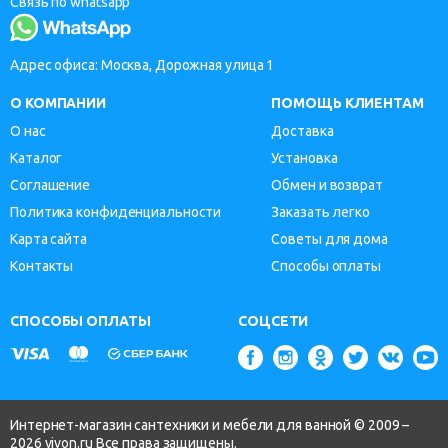
Связь по whatsapp
Адрес офиса: Москва, Дорожная улица 1
О КОМПАНИИ
ПОМОЩЬ КЛИЕНТАМ
О нас
Доставка
Каталог
Установка
Соглашение
Обмен и возврат
Политика конфиденциальности
Заказать легко
Карта сайта
Советы для дома
Контакты
Способы оплаты
СПОСОБЫ ОПЛАТЫ
СОЦСЕТИ
Интернет-магазин сантехники и мебели для ванной © 2009 –
2026 vivon.ru Все права защищены.