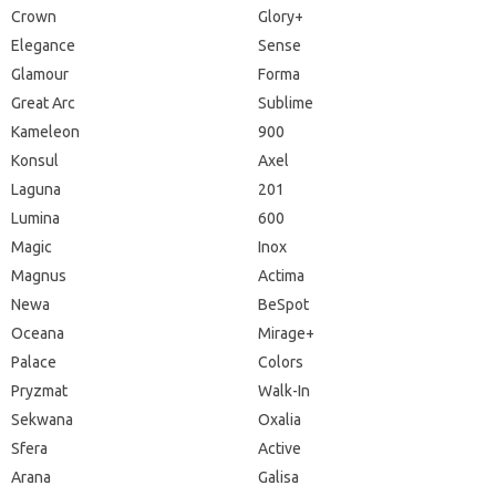
Crown
Glory+
Elegance
Sense
Glamour
Forma
Great Arc
Sublime
Kameleon
900
Konsul
Axel
Laguna
201
Lumina
600
Magic
Inox
Magnus
Actima
Newa
BeSpot
Oceana
Mirage+
Palace
Colors
Pryzmat
Walk-In
Sekwana
Oxalia
Sfera
Active
Arana
Galisa