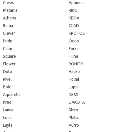
Clesis
Apomea
Platania
RIKO
Athena
KERIA
Roma
GLAD
Clever
KROTOS
Pride
Orido
Calm
Forka
Square
Filina
Flower
RONITY
Doto
Hasko
Rivel
Holmi
Bold
Lupio
Aquarella
NESS
Kreo
DAKOTA
Lamia
Shiro
Luca
Platto
Layla
Aurro