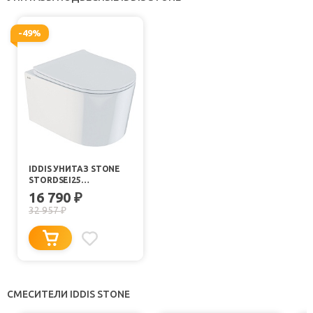
-49%
IDDIS УНИТАЗ STONE
STORDSEI25
ПОДВЕСНОЙ
16 790
₽
БЕЗОБОДКОВЫЙ
32 957
₽
СМЕСИТЕЛИ IDDIS STONE