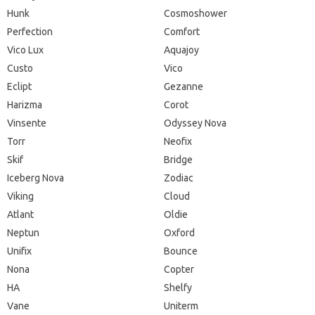
Hunk
Cosmoshower
Perfection
Comfort
Vico Lux
Aquajoy
Custo
Vico
Eclipt
Gezanne
Harizma
Corot
Vinsente
Odyssey Nova
Torr
Neofix
Skif
Bridge
Iceberg Nova
Zodiac
Viking
Cloud
Atlant
Oldie
Neptun
Oxford
Unifix
Bounce
Nona
Copter
HA
Shelfy
Vane
Uniterm