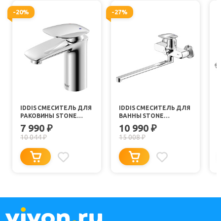
-20%
-27%
IDDIS СМЕСИТЕЛЬ ДЛЯ
IDDIS СМЕСИТЕЛЬ ДЛЯ
РАКОВИНЫ STONE
ВАННЫ STONE
STOSB00I01
STOSB00I10WA
7 990
10 990
₽
₽
УНИВЕРСАЛЬНЫЙ
10 044
15 008
₽
₽