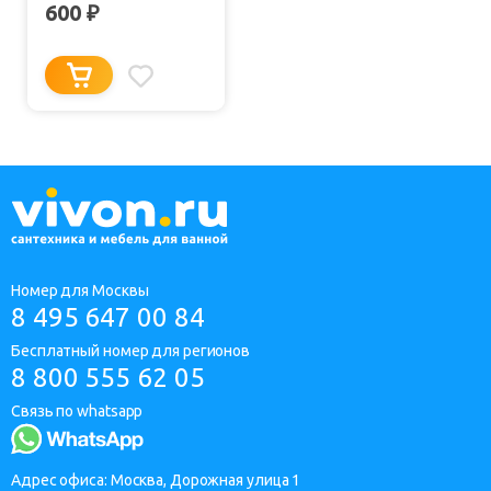
ПРОЗРАЧНАЯ
600
₽
Номер для Москвы
8 495 647 00 84
Бесплатный номер для регионов
8 800 555 62 05
Связь по whatsapp
Адрес офиса: Москва, Дорожная улица 1