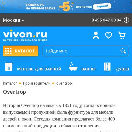
Москва
8 495 647 00 84
i
КАТАЛОГ
МЕБЕЛЬ ДЛЯ ВАННОЙ
ВАННЫ
ДУШЕВ
Каталог
Производители
oventrop
Oventrop
История Oventrop началась в 1851 году, тогда основной
выпускаемой продукцией была фурнитура для мебели,
дверей и окон. Сегодня компания предлагает более 400
наименований продукции в области отопления,