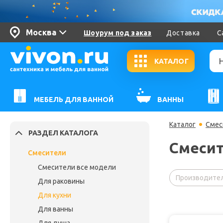
Москва
Шоурум под заказ
Доставка
С
КАТАЛОГ
МЕБЕЛЬ ДЛЯ ВАННОЙ
ВАННЫ
Каталог
Смес
РАЗДЕЛ КАТАЛОГА
Смесит
Смесители
Смесители все модели
Производител
Для раковины
Для кухни
Для ванны