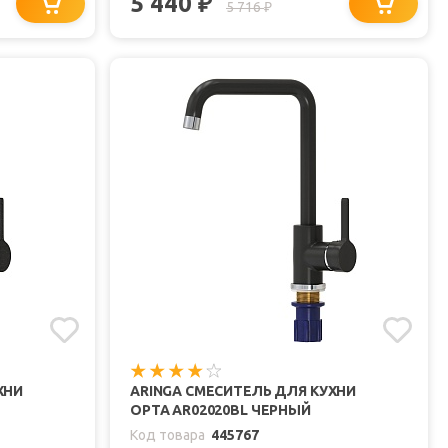
5 440
₽
5 716
₽
ХНИ
ARINGA СМЕСИТЕЛЬ ДЛЯ КУХНИ
ОРТА AR02020BL ЧЕРНЫЙ
Код товара
445767