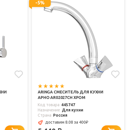
-5%
ХНИ
ARINGA СМЕСИТЕЛЬ ДЛЯ КУХНИ
АРНО AR02027CH ХРОМ
Код товара
445747
Назначение
Для кухни
Страна
Россия
доставим 8.08
за 400
₽