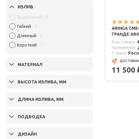
ИЗЛИВ
Выдвижной
0
Гибкий
5
ARINGA СМЕ
ГРАНДЕ AR0
Длинный
5
Код товара
Короткий
1
Назначение
Страна
Росс
доставим
МАТЕРИАЛ
11 500
ВЫСОТА ИЗЛИВА, ММ
ДЛИНА ИЗЛИВА, ММ
ПОДВОДКА
ДИЗАЙН