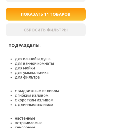
ПОКАЗАТЬ
11
ТОВАРОВ
СБРОСИТЬ ФИЛЬТРЫ
ПОДРАЗДЕЛЫ:
для ванной и душа
для ванной комнаты
для мойки
для умывальника
для фильтра
с выдвижным изливом
с гибким изливом
с коротким изливом
с длинным изливом
настенные
встраиваемые
сенсорные