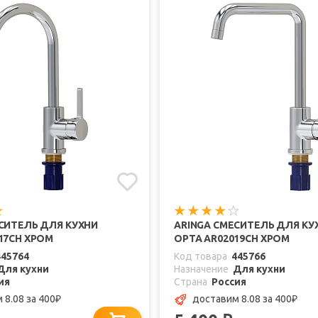
СИТЕЛЬ ДЛЯ КУХНИ
ARINGA СМЕСИТЕЛЬ ДЛЯ КУ
17CH ХРОМ
ОРТА AR02019CH ХРОМ
445764
Код товара
445766
Для кухни
Назначение
Для кухни
ия
Страна
Россия
 8.08
за 400
доставим 8.08
за 400
₽
₽