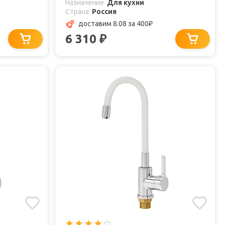
Назначение
Для кухни
Страна
Россия
доставим 8.08
за 400
₽
6 310
₽