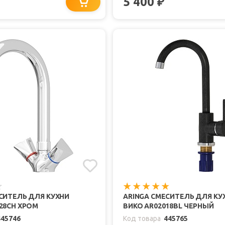
5 400
₽
СИТЕЛЬ ДЛЯ КУХНИ
ARINGA СМЕСИТЕЛЬ ДЛЯ КУ
28CH ХРОМ
ВИКО AR02018BL ЧЕРНЫЙ
445746
Код товара
445765