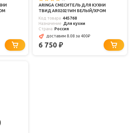
ХНИ
ARINGA СМЕСИТЕЛЬ ДЛЯ КУХНИ
РОМ
ТВИД AR02021WH БЕЛЫЙ/ХРОМ
Код товара
445768
Назначение
Для кухни
Страна
Россия
доставим 8.08
за 400
₽
6 750
₽