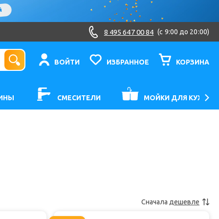
8 495 647 00 84
(c 9:00 до 20:00)
ВОЙТИ
ИЗБРАННОЕ
КОРЗИНА
ИНЫ
СМЕСИТЕЛИ
МОЙКИ ДЛЯ КУХНИ
Сначала
дешевле