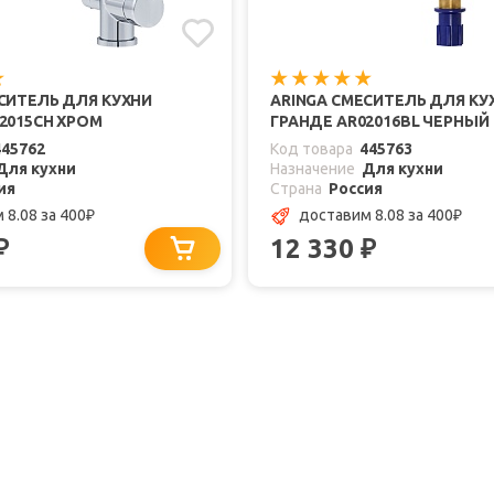
СИТЕЛЬ ДЛЯ КУХНИ
ARINGA СМЕСИТЕЛЬ ДЛЯ КУ
2015CH ХРОМ
ГРАНДЕ AR02016BL ЧЕРНЫЙ
445762
Код товара
445763
Для кухни
Назначение
Для кухни
ия
Страна
Россия
 8.08
за 400
доставим 8.08
за 400
₽
₽
12 330
₽
₽