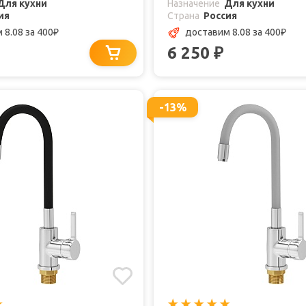
Для кухни
Назначение
Для кухни
ия
Страна
Россия
 8.08
за 400
доставим 8.08
за 400
₽
₽
6 250
₽
-13%