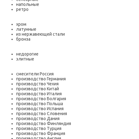
напольные
ретро
хром
латунные
из нержавеющей стали
бронза
недорогие
элитные
смесители Россия
производство Германия
производство Чехия
производство Китай
производство Италия
производство Болгария
производство Польша
производство Испания
производство Словения
производство Дания
производство Финляндия
производство Турция
производство Франция
производство Англия