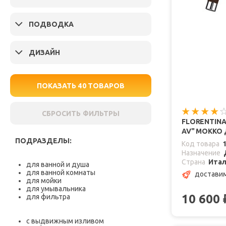
ПОДВОДКА
ДИЗАЙН
ПОКАЗАТЬ
40
ТОВАРОВ
СБРОСИТЬ ФИЛЬТРЫ
FLORENTIN
AV" МОККО
ПОДРАЗДЕЛЫ:
Код товара
Назначение
Страна
Ита
для ванной и душа
для ванной комнаты
доставим
для мойки
для умывальника
10 600
для фильтра
с выдвижным изливом