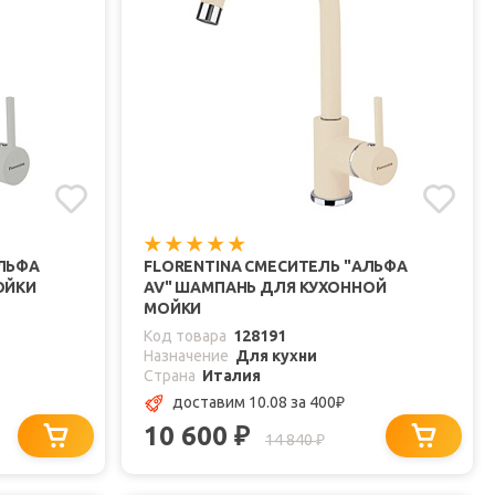
АЛЬФА
FLORENTINA СМЕСИТЕЛЬ "АЛЬФА
ОЙКИ
AV" ШАМПАНЬ ДЛЯ КУХОННОЙ
МОЙКИ
Код товара
128191
Назначение
Для кухни
Страна
Италия
доставим 10.08
за 400
₽
10 600
₽
14 840
₽