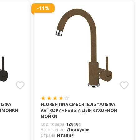
-11%
АЛЬФА
FLORENTINA СМЕСИТЕЛЬ "АЛЬФА
Й МОЙКИ
AV" КОРИЧНЕВЫЙ ДЛЯ КУХОННОЙ
МОЙКИ
Код товара
128181
Назначение
Для кухни
Страна
Италия