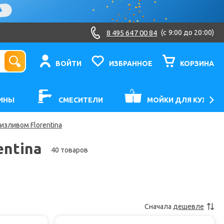
8 495 647 00 84
(c 9:00 до 20:00)
ВОЙТИ
ИЗБРАННОЕ
КОРЗИНА
ИНЫ
СМЕСИТЕЛИ
МОЙКИ ДЛЯ КУХНИ
изливом Florentina
entina
40 товаров
Сначала
дешевле