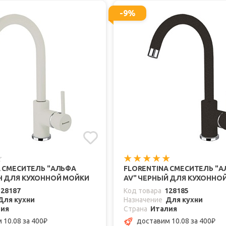
-9%
A СМЕСИТЕЛЬ "АЛЬФА
FLORENTINA СМЕСИТЕЛЬ "
Н ДЛЯ КУХОННОЙ МОЙКИ
AV" ЧЕРНЫЙ ДЛЯ КУХОННО
128187
Код товара
128185
Для кухни
Назначение
Для кухни
лия
Страна
Италия
 10.08
за 400
доставим 10.08
за 400
₽
₽