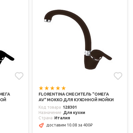
МЕГА
FLORENTINA СМЕСИТЕЛЬ "ОМЕГА
НОЙ
AV" МОККО ДЛЯ КУХОННОЙ МОЙКИ
Код товара
128301
Назначение
Для кухни
Страна
Италия
доставим 10.08
за 400
₽