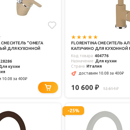
 СМЕСИТЕЛЬ "ОМЕГА
FLORENTINA СМЕСИТЕЛЬ АЛ
НЫЙ ДЛЯ КУХОННОЙ
КАПУЧИНО ДЛЯ КУХОННОЙ
Код товара
404776
Назначение
Для кухни
128286
Страна
Италия
Для кухни
лия
доставим 10.08
за 400
₽
 10.08
за 400
₽
10 600
₽
12 614
₽
-25%