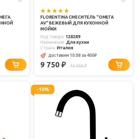
МЕГА
FLORENTINA СМЕСИТЕЛЬ "ОМЕГА
ОННОЙ
AV" БЕЖЕВЫЙ ДЛЯ КУХОННОЙ
МОЙКИ
Код товара
128289
Назначение
Для кухни
Страна
Италия
доставим 10.08
за 400
₽
9 750
₽
13 553
₽
-10%