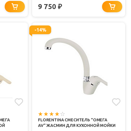
9 750
₽
-14%
МЕГА
FLORENTINA СМЕСИТЕЛЬ "ОМЕГА
ОЙ
AV" ЖАСМИН ДЛЯ КУХОННОЙ МОЙКИ