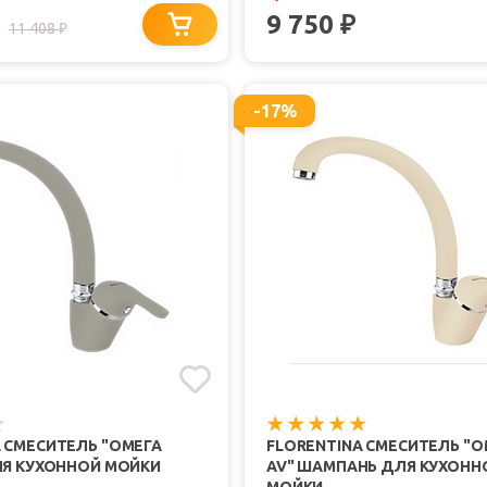
9 750
₽
11 408
₽
-17%
 СМЕСИТЕЛЬ "ОМЕГА
FLORENTINA СМЕСИТЕЛЬ "О
ЛЯ КУХОННОЙ МОЙКИ
AV" ШАМПАНЬ ДЛЯ КУХОНН