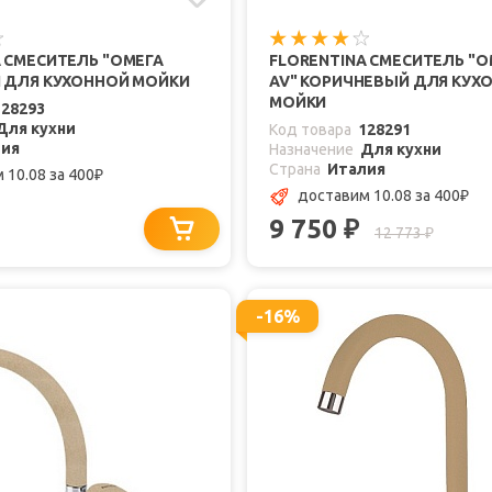
 СМЕСИТЕЛЬ "ОМЕГА
FLORENTINA СМЕСИТЕЛЬ "О
Й ДЛЯ КУХОННОЙ МОЙКИ
AV" КОРИЧНЕВЫЙ ДЛЯ КУХ
МОЙКИ
128293
Для кухни
Код товара
128291
лия
Назначение
Для кухни
Страна
Италия
 10.08
за 400
₽
доставим 10.08
за 400
₽
9 750
₽
12 773
₽
-16%