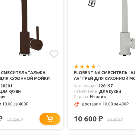
A СМЕСИТЕЛЬ "АЛЬФА
FLORENTINA СМЕСИТЕЛЬ "
 ДЛЯ КУХОННОЙ МОЙКИ
AV" ГРЕЙ ДЛЯ КУХОННОЙ М
128201
Код товара
128197
Для кухни
Назначение
Для кухни
лия
Страна
Италия
 10.08
за 400
доставим 10.08
за 400
₽
₽
10 600
₽
₽
12 826
14 098
₽
₽