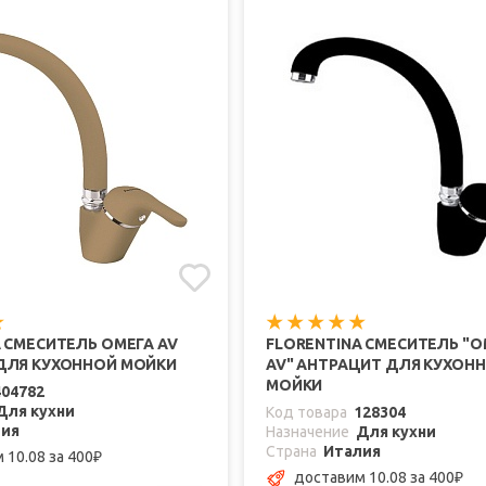
 СМЕСИТЕЛЬ ОМЕГА AV
FLORENTINA СМЕСИТЕЛЬ "О
ДЛЯ КУХОННОЙ МОЙКИ
AV" АНТРАЦИТ ДЛЯ КУХОН
МОЙКИ
404782
Для кухни
Код товара
128304
лия
Назначение
Для кухни
Страна
Италия
 10.08
за 400
₽
доставим 10.08
за 400
₽