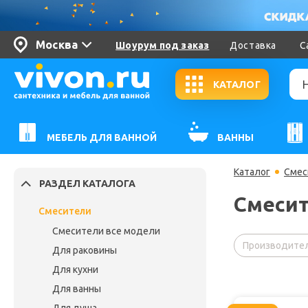
Москва
Шоурум под заказ
Доставка
С
КАТАЛОГ
МЕБЕЛЬ ДЛЯ ВАННОЙ
ВАННЫ
Каталог
Смес
РАЗДЕЛ КАТАЛОГА
Смесит
Смесители
Смесители все модели
Производител
Для раковины
Для кухни
Для ванны