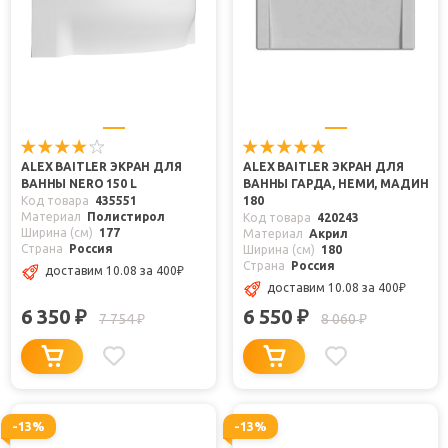
ALEX BAITLER ЭКРАН ДЛЯ
ALEX BAITLER ЭКРАН ДЛЯ
ВАННЫ NERO 150 L
ВАННЫ ГАРДА, НЕМИ, МАДИН
Код товара
435551
180
Материал
Полистирол
Код товара
420243
Ширина (см)
177
Материал
Акрил
Страна
Россия
Ширина (см)
180
Страна
Россия
доставим 10.08
за 400
₽
доставим 10.08
за 400
₽
6 350
6 550
₽
₽
7 754
8 060
₽
₽
-13%
-13%