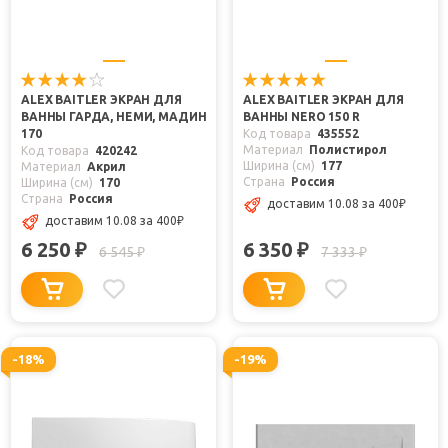
ALEX BAITLER ЭКРАН ДЛЯ
ALEX BAITLER ЭКРАН ДЛЯ
ВАННЫ ГАРДА, НЕМИ, МАДИН
ВАННЫ NERO 150 R
170
Код товара
435552
Материал
Полистирол
Код товара
420242
Ширина (см)
177
Материал
Акрил
Страна
Россия
Ширина (см)
170
Страна
Россия
доставим 10.08
за 400
₽
доставим 10.08
за 400
₽
6 250
6 350
₽
₽
6 545
7 333
₽
₽
-18%
-19%