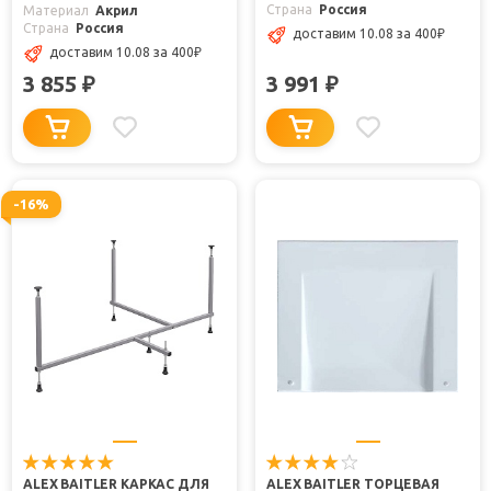
Страна
Россия
Материал
Акрил
Страна
Россия
доставим 10.08
за 400
₽
доставим 10.08
за 400
₽
3 855
3 991
₽
₽
-16%
ALEX BAITLER КАРКАС ДЛЯ
ALEX BAITLER ТОРЦЕВАЯ