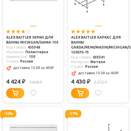
ALEX BAITLER ЭКРАН ДЛЯ
ALEX BAITLER КАРКАС ДЛЯ
ВАННЫ MICHIGAN/SAIMA 150
ВАННЫ
Код товара
435548
GARDA/NEMI/MADIN/MICHIGAN/
Материал
Полистирол
150Х70-75
Ширина (см)
150
Код товара
435541
Страна
Россия
Материал
Металл
Страна
Россия
доставим 10.08
за 400
₽
доставим 10.08
за 400
₽
4 424
4 430
₽
₽
4 836
5 272
₽
₽
-10%
-17%