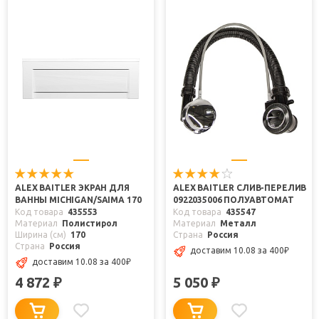
ALEX BAITLER ЭКРАН ДЛЯ
ALEX BAITLER СЛИВ-ПЕРЕЛИВ
ВАННЫ MICHIGAN/SAIMA 170
0922035006 ПОЛУАВТОМАТ
Код товара
435553
Код товара
435547
Материал
Полистирол
Материал
Металл
Ширина (см)
170
Страна
Россия
Страна
Россия
доставим 10.08
за 400
₽
доставим 10.08
за 400
₽
4 872
5 050
₽
₽