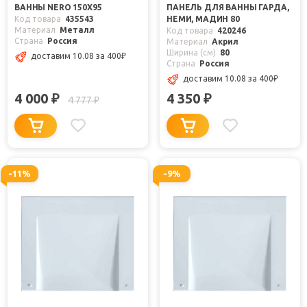
ВАННЫ NERO 150Х95
ПАНЕЛЬ ДЛЯ ВАННЫ ГАРДА,
Код товара
435543
НЕМИ, МАДИН 80
Материал
Металл
Код товара
420246
Страна
Россия
Материал
Акрил
Ширина (см)
80
доставим 10.08
за 400
₽
Страна
Россия
доставим 10.08
за 400
₽
4 000
4 350
₽
₽
4 777
₽
-11%
-9%