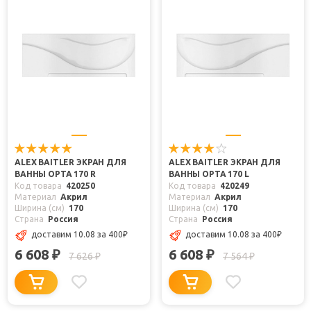
ALEX BAITLER ЭКРАН ДЛЯ
ALEX BAITLER ЭКРАН ДЛЯ
ВАННЫ ОРТА 170 R
ВАННЫ ОРТА 170 L
Код товара
420250
Код товара
420249
Материал
Акрил
Материал
Акрил
Ширина (см)
170
Ширина (см)
170
Страна
Россия
Страна
Россия
доставим 10.08
за 400
₽
доставим 10.08
за 400
₽
6 608
6 608
₽
₽
7 626
7 564
₽
₽