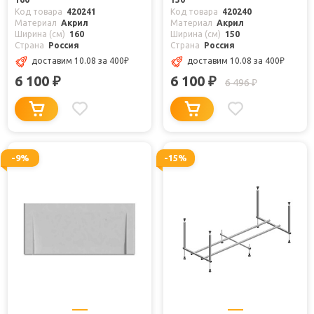
Код товара
420241
Код товара
420240
Материал
Акрил
Материал
Акрил
Ширина (см)
160
Ширина (см)
150
Страна
Россия
Страна
Россия
доставим 10.08
за 400
₽
доставим 10.08
за 400
₽
6 100
6 100
₽
₽
6 496
₽
-9%
-15%