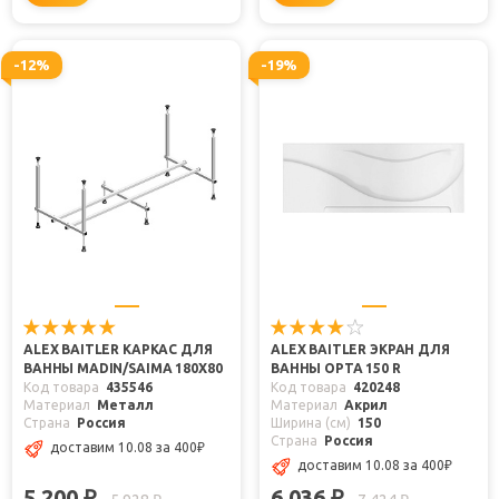
-12%
-19%
ALEX BAITLER КАРКАС ДЛЯ
ALEX BAITLER ЭКРАН ДЛЯ
ВАННЫ MADIN/SAIMA 180Х80
ВАННЫ ОРТА 150 R
Код товара
435546
Код товара
420248
Материал
Металл
Материал
Акрил
Страна
Россия
Ширина (см)
150
Страна
Россия
доставим 10.08
за 400
₽
доставим 10.08
за 400
₽
5 200
6 036
₽
₽