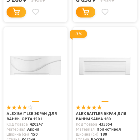
5 928
7 424
₽
₽
-3%
ALEX BAITLER ЭКРАН ДЛЯ
ALEX BAITLER ЭКРАН ДЛЯ
ВАННЫ ОРТА 150 L
ВАННЫ SAIMA 180
Код товара
420247
Код товара
435554
Материал
Акрил
Материал
Полистирол
Ширина (см)
150
Ширина (см)
180
Страна
Россия
Страна
Россия