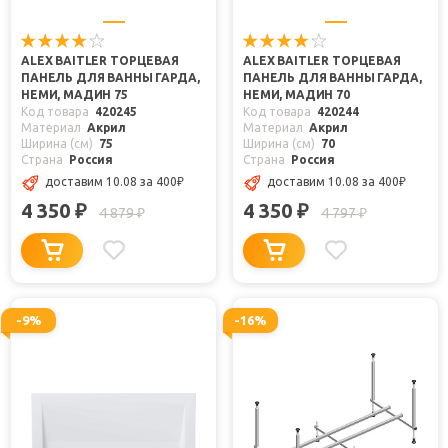
ALEX BAITLER ТОРЦЕВАЯ
ALEX BAITLER ТОРЦЕВАЯ
ПАНЕЛЬ ДЛЯ ВАННЫ ГАРДА,
ПАНЕЛЬ ДЛЯ ВАННЫ ГАРДА,
НЕМИ, МАДИН 75
НЕМИ, МАДИН 70
Код товара
420245
Код товара
420244
Материал
Акрил
Материал
Акрил
Ширина (см)
75
Ширина (см)
70
Страна
Россия
Страна
Россия
доставим 10.08
за 400
₽
доставим 10.08
за 400
₽
4 350
4 350
₽
₽
4 879
4 797
₽
₽
-9%
-16%