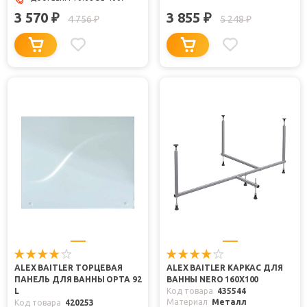
3 570
3 855
₽
₽
4 756
5 248
₽
₽
ALEX BAITLER ТОРЦЕВАЯ
ALEX BAITLER КАРКАС ДЛЯ
ПАНЕЛЬ ДЛЯ ВАННЫ ОРТА 92
ВАННЫ NERO 160Х100
L
Код товара
435544
Материал
Металл
Код товара
420253