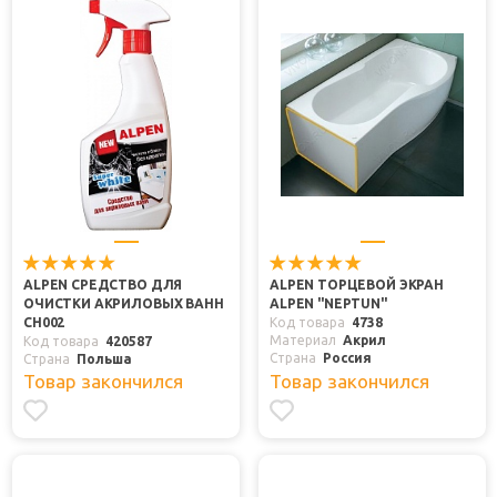
ALPEN СРЕДСТВО ДЛЯ
ALPEN ТОРЦЕВОЙ ЭКРАН
ОЧИСТКИ АКРИЛОВЫХ ВАНН
ALPEN "NEPTUN"
CH002
Код товара
4738
Материал
Акрил
Код товара
420587
Страна
Россия
Страна
Польша
Товар закончился
Товар закончился