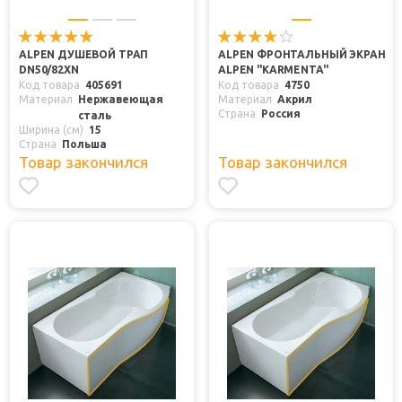
ALPEN ДУШЕВОЙ ТРАП
ALPEN ФРОНТАЛЬНЫЙ ЭКРАН
DN50/82XN
ALPEN "KARMENTA"
Код товара
405691
Код товара
4750
Материал
Нержавеющая
Материал
Акрил
Страна
Россия
сталь
Ширина (см)
15
Страна
Польша
Товар закончился
Товар закончился