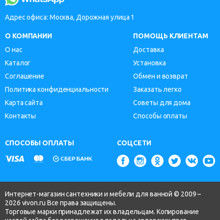
Адрес офиса: Москва, Дорожная улица 1
О КОМПАНИИ
ПОМОЩЬ КЛИЕНТАМ
О нас
Доставка
Каталог
Установка
Соглашение
Обмен и возврат
Политика конфиденциальности
Заказать легко
Карта сайта
Советы для дома
Контакты
Способы оплаты
СПОСОБЫ ОПЛАТЫ
СОЦСЕТИ
Интернет-магазин сантехники и мебели для ванной © 2009 –
2026 vivon.ru Все права защищены.
Торговые марки принадлежат их владельцам. Копирование