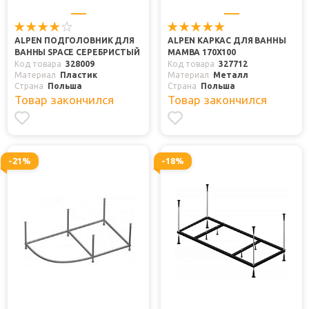
ALPEN ПОДГОЛОВНИК ДЛЯ
ALPEN КАРКАС ДЛЯ ВАННЫ
ВАННЫ SPACE СЕРЕБРИСТЫЙ
MAMBA 170Х100
Код товара
328009
Код товара
327712
Материал
Пластик
Материал
Металл
Страна
Польша
Страна
Польша
Товар закончился
Товар закончился
-21%
-18%