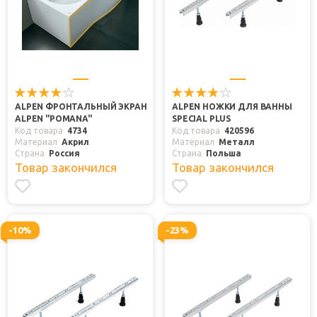
ALPEN ФРОНТАЛЬНЫЙ ЭКРАН
ALPEN НОЖКИ ДЛЯ ВАННЫ
ALPEN "POMANA"
SPECIAL PLUS
Код товара
4734
Код товара
420596
Материал
Акрил
Материал
Металл
Страна
Россия
Страна
Польша
Товар закончился
Товар закончился
-10%
-23%