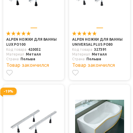
ALPEN НОЖКИ ДЛЯ ВАННЫ
ALPEN НОЖКИ ДЛЯ ВАННЫ
LUX PO100
UNIVERSAL PLUS PO80
Код товара
420052
Код товара
327391
Материал
Металл
Материал
Металл
Страна
Польша
Страна
Польша
Товар закончился
Товар закончился
-19%