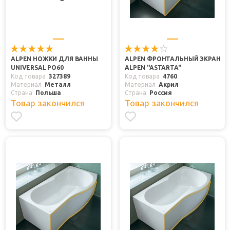
ALPEN НОЖКИ ДЛЯ ВАННЫ
ALPEN ФРОНТАЛЬНЫЙ ЭКРАН
UNIVERSAL PO60
ALPEN "ASTARTA"
Код товара
327389
Код товара
4760
Материал
Металл
Материал
Акрил
Страна
Польша
Страна
Россия
Товар закончился
Товар закончился