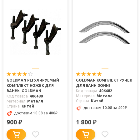
GOLDMAN РЕГУЛИРУЕМЫЙ
GOLDMAN КОМПЛЕКТ РУЧЕК
КОМПЛЕКТ НОЖЕК ДЛЯ
ДЛЯ ВАНН DONNI
ВАННЫ GOLDMAN
Код товара
406482
Материал
Металл
Код товара
406480
Страна
Китай
Материал
Металл
Страна
Китай
доставим 10.08
за 400
₽
доставим 10.08
за 400
₽
900
1 800
₽
₽