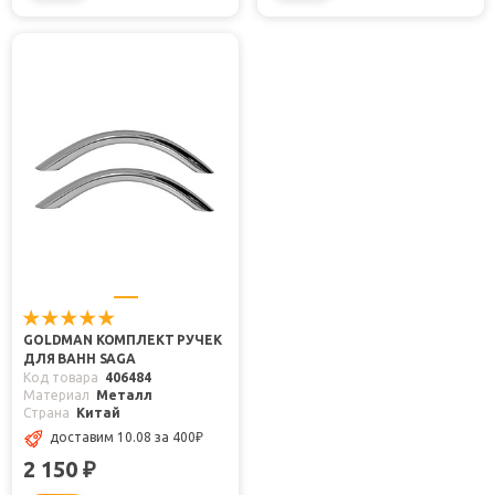
GOLDMAN КОМПЛЕКТ РУЧЕК
ДЛЯ ВАНН SAGA
Код товара
406484
Материал
Металл
Страна
Китай
доставим 10.08
за 400
₽
2 150
₽