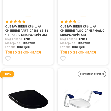
GUSTAVSBERG КРЫШКА-
GUSTAVSBERG КРЫШКА-
СИДЕНЬЕ "ARTIC" 9M16S136
СИДЕНЬЕ "LOGIC" ЧЕРНАЯ, С
ЧЕРНАЯ С МИКРОЛИФТОМ
МИКРОЛИФТОМ
Код товара
12818
Код товара
12811
Материал
Пластик
Материал
Пластик
Страна
Швеция
Страна
Швеция
Товар закончился
Товар закончился
-18%
бесплатная доставка