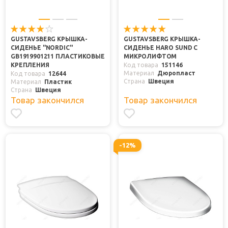
GUSTAVSBERG КРЫШКА-
GUSTAVSBERG КРЫШКА-
СИДЕНЬЕ "NORDIC"
СИДЕНЬЕ HARO SUND С
GB1919901211 ПЛАСТИКОВЫЕ
МИКРОЛИФТОМ
КРЕПЛЕНИЯ
Код товара
151146
Материал
Дюропласт
Код товара
12644
Страна
Швеция
Материал
Пластик
Страна
Швеция
Товар закончился
Товар закончился
-12%