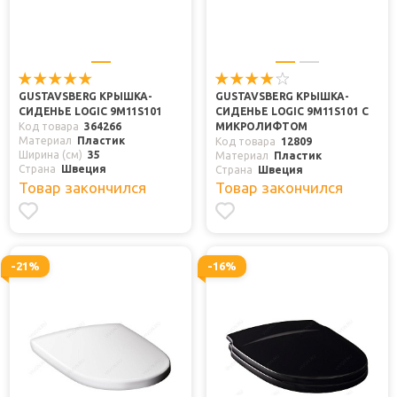
GUSTAVSBERG КРЫШКА-
GUSTAVSBERG КРЫШКА-
СИДЕНЬЕ LOGIC 9M11S101
СИДЕНЬЕ LOGIC 9M11S101 С
Код товара
364266
МИКРОЛИФТОМ
Материал
Пластик
Код товара
12809
Ширина (см)
35
Материал
Пластик
Страна
Швеция
Страна
Швеция
Товар закончился
Товар закончился
-21%
-16%