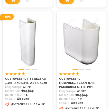
-10%
GUSTAVSBERG ПЬЕДЕСТАЛ
GUSTAVSBERG
ДЛЯ РАКОВИНЫ ARTIC 4920
ПОЛУПЬЕДЕСТАЛ ДЛЯ
Код товара
63895
РАКОВИНЫ ARTIC 4931
Материал
Фарфор
Код товара
63887
Ширина (см)
16
Материал
Фарфор
Страна
Швеция
Ширина (см)
19
Страна
Швеция
доставим 11.08
за 400
₽
доставим 11.08
за 400
₽