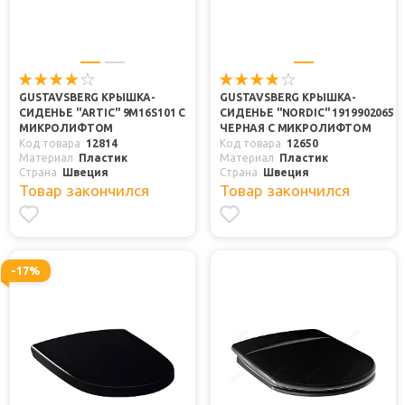
GUSTAVSBERG КРЫШКА-
GUSTAVSBERG КРЫШКА-
СИДЕНЬЕ "ARTIC" 9M16S101 С
СИДЕНЬЕ "NORDIC" 1919902065
МИКРОЛИФТОМ
ЧЕРНАЯ С МИКРОЛИФТОМ
Код товара
12814
Код товара
12650
Материал
Пластик
Материал
Пластик
Страна
Швеция
Страна
Швеция
Товар закончился
Товар закончился
-17%