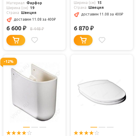
Ширина (см)
15
Материал
Фарфор
Страна
Швеция
Ширина (см)
19
Страна
Швеция
доставим 11.08
за 400
₽
доставим 11.08
за 400
₽
6 600
6 870
₽
₽
8 448
₽
-12%