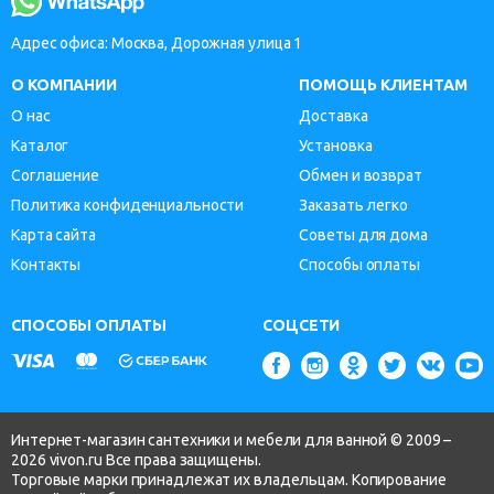
Адрес офиса: Москва, Дорожная улица 1
О КОМПАНИИ
ПОМОЩЬ КЛИЕНТАМ
О нас
Доставка
Каталог
Установка
Соглашение
Обмен и возврат
Политика конфиденциальности
Заказать легко
Карта сайта
Советы для дома
Контакты
Способы оплаты
СПОСОБЫ ОПЛАТЫ
СОЦСЕТИ
Интернет-магазин сантехники и мебели для ванной © 2009 –
2026 vivon.ru Все права защищены.
Торговые марки принадлежат их владельцам. Копирование