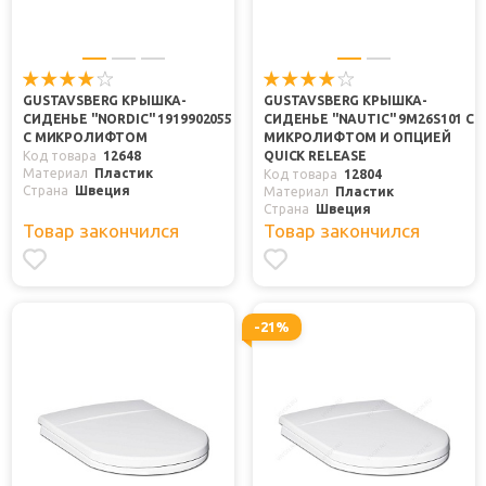
GUSTAVSBERG КРЫШКА-
GUSTAVSBERG КРЫШКА-
СИДЕНЬЕ "NORDIC" 1919902055
СИДЕНЬЕ "NAUTIC" 9M26S101 С
С МИКРОЛИФТОМ
МИКРОЛИФТОМ И ОПЦИЕЙ
Код товара
12648
QUICK RELEASE
Материал
Пластик
Код товара
12804
Страна
Швеция
Материал
Пластик
Страна
Швеция
Товар закончился
Товар закончился
-21%