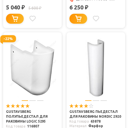
5 040
6 250
₽
₽
5 600
₽
-22%
GUSTAVSBERG
GUSTAVSBERG ПЬЕДЕСТАЛ
ПОЛУПЬЕДЕСТАЛ ДЛЯ
ДЛЯ РАКОВИНЫ NORDIC 2920
РАКОВИНЫ LOGIC 5295
Код товара
63878
Материал
Фарфор
Код товара
116807