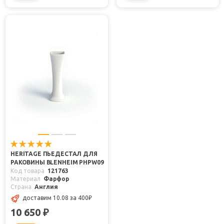
HERITAGE ПЬЕДЕСТАЛ ДЛЯ
РАКОВИНЫ BLENHEIM PHPW09
Код товара
121763
Материал
Фарфор
Страна
Англия
доставим 10.08
за 400
₽
10 650
₽