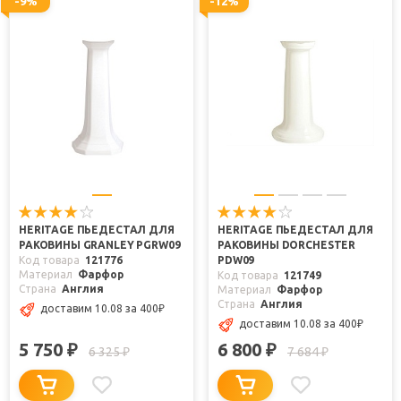
-9%
-12%
HERITAGE ПЬЕДЕСТАЛ ДЛЯ
HERITAGE ПЬЕДЕСТАЛ ДЛЯ
РАКОВИНЫ GRANLEY PGRW09
РАКОВИНЫ DORCHESTER
Код товара
121776
PDW09
Материал
Фарфор
Код товара
121749
Страна
Англия
Материал
Фарфор
Страна
Англия
доставим 10.08
за 400
₽
доставим 10.08
за 400
₽
5 750
6 800
₽
₽
6 325
7 684
₽
₽