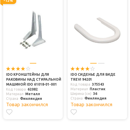
-12%
IDO КРОНШТЕЙНЫ ДЛЯ
IDO СИДЕНЬЕ ДЛЯ БИДЕ
РАКОВИНЫ НАД СТИРАЛЬНОЙ
TREVI 94201
МАШИНОЙ IDO 61018-01-001
Код товара
375543
Материал
Пластик
Код товара
62082
Ширина (см)
36
Материал
Металл
Страна
Финляндия
Страна
Финляндия
Товар закончился
Товар закончился