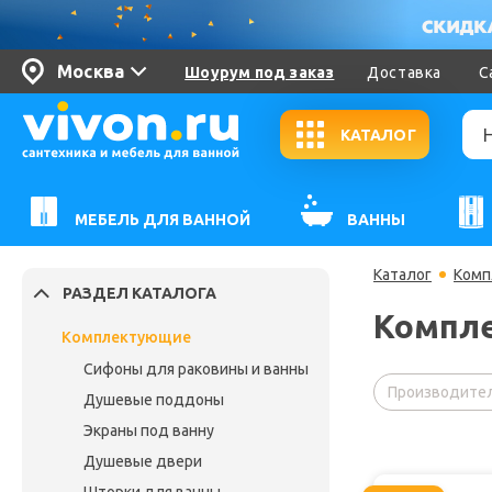
Москва
Шоурум под заказ
Доставка
С
КАТАЛОГ
МЕБЕЛЬ ДЛЯ ВАННОЙ
ВАННЫ
Каталог
Комп
РАЗДЕЛ КАТАЛОГА
Компл
Комплектующие
Сифоны для раковины и ванны
Производител
Душевые поддоны
Экраны под ванну
Душевые двери