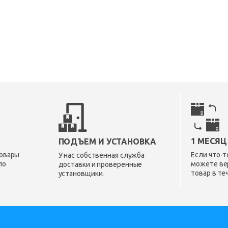
1 МЕСЯЦ
ПОДЪЕМ И УСТАНОВКА
овары
Если что-т
У нас собственная служба
по
можете ве
доставки и проверенные
товар в те
установщики.