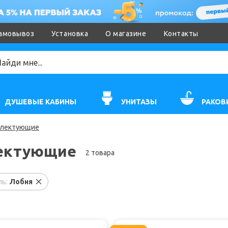
амовывоз
Установка
О магазине
Контакты
ДУШЕВЫЕ КАБИНЫ
УНИТАЗЫ
РАКОВ
лектующие
ектующие
2 товара
ь:
Лобня