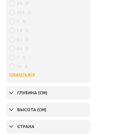
4.8
0
4.65
0
5
0
5.8
0
6.5
0
6.6
0
7
0
10
0
показать все
ГЛУБИНА (СМ)
ВЫСОТА (СМ)
СТРАНА