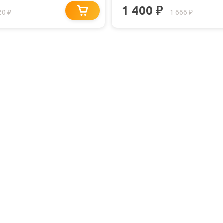
1 400
₽
20
1 666
₽
₽