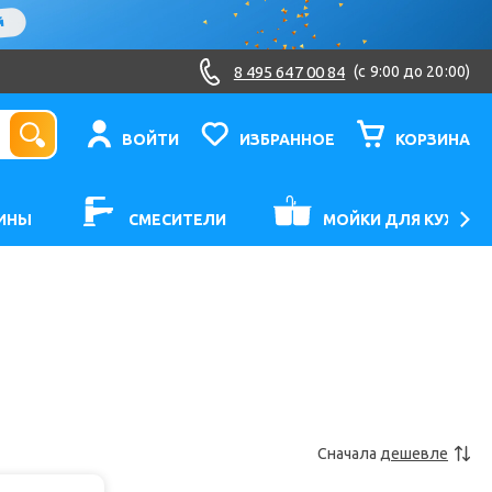
8 495 647 00 84
(c 9:00 до 20:00)
ВОЙТИ
ИЗБРАННОЕ
КОРЗИНА
ИНЫ
СМЕСИТЕЛИ
МОЙКИ ДЛЯ КУХНИ
Сначала
дешевле