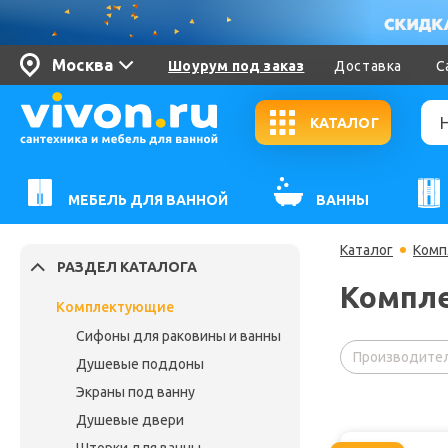
Москва
Шоурум под заказ
Доставка
С
КАТАЛОГ
МЕБЕЛЬ ДЛЯ ВАННОЙ
ВАННЫ
Каталог
Комп
РАЗДЕЛ КАТАЛОГА
Компл
Комплектующие
Сифоны для раковины и ванны
Производител
Душевые поддоны
Экраны под ванну
Душевые двери