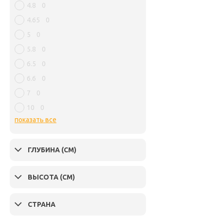
4.8
0
4.65
0
5
0
5.8
0
6.5
0
6.6
0
7
0
10
0
показать все
ГЛУБИНА (СМ)
ВЫСОТА (СМ)
СТРАНА