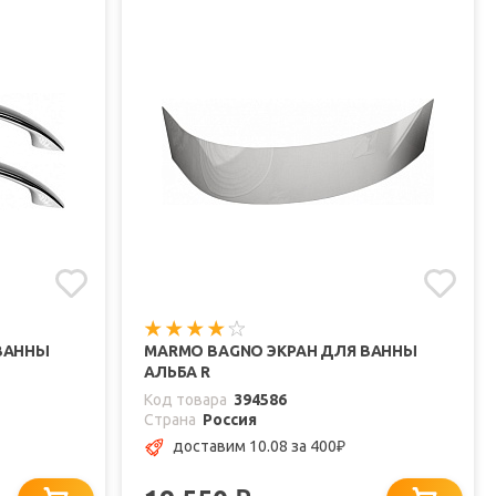
ВАННЫ
MARMO BAGNO ЭКРАН ДЛЯ ВАННЫ
АЛЬБА R
Код товара
394586
Страна
Россия
доставим 10.08
за 400
₽