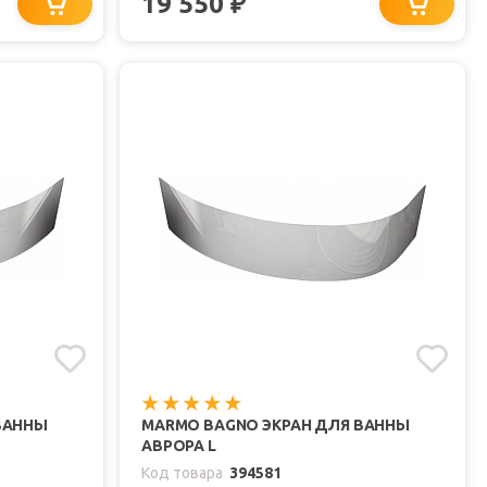
19 550
₽
ВАННЫ
MARMO BAGNO ЭКРАН ДЛЯ ВАННЫ
АВРОРА L
Код товара
394581