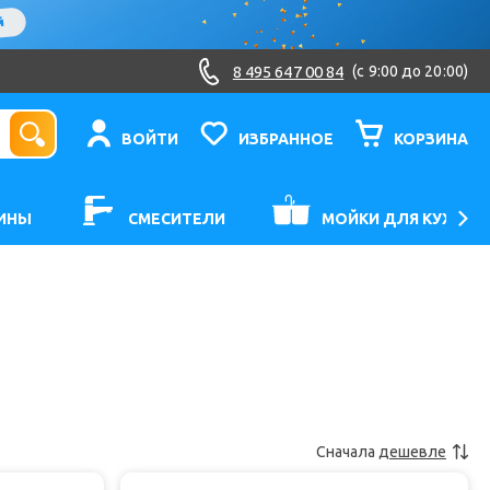
8 495 647 00 84
(c 9:00 до 20:00)
ВОЙТИ
ИЗБРАННОЕ
КОРЗИНА
ИНЫ
СМЕСИТЕЛИ
МОЙКИ ДЛЯ КУХНИ
Сначала
дешевле