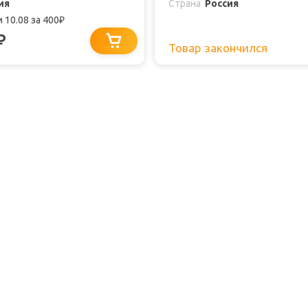
ия
Страна
Россия
 10.08
за 400
₽
₽
Товар закончился