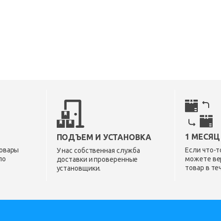
1 МЕСЯЦ
ПОДЪЕМ И УСТАНОВКА
овары
Если что-т
У нас собственная служба
по
можете ве
доставки и проверенные
товар в те
установщики.