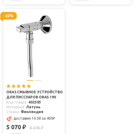
-22%
ORAS СМЫВНОЕ УСТРОЙСТВО
ДЛЯ ПИССУАРОВ ORAS 190
Код товара
402505
Материал
Латунь
Страна
Финляндия
доставим 10.08
за 400
₽
5 070
₽
6 540
₽