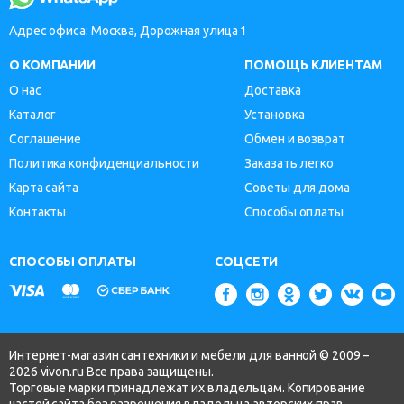
Адрес офиса: Москва, Дорожная улица 1
О КОМПАНИИ
ПОМОЩЬ КЛИЕНТАМ
О нас
Доставка
Каталог
Установка
Соглашение
Обмен и возврат
Политика конфиденциальности
Заказать легко
Карта сайта
Советы для дома
Контакты
Способы оплаты
СПОСОБЫ ОПЛАТЫ
СОЦСЕТИ
Интернет-магазин сантехники и мебели для ванной © 2009 –
2026 vivon.ru Все права защищены.
Торговые марки принадлежат их владельцам. Копирование