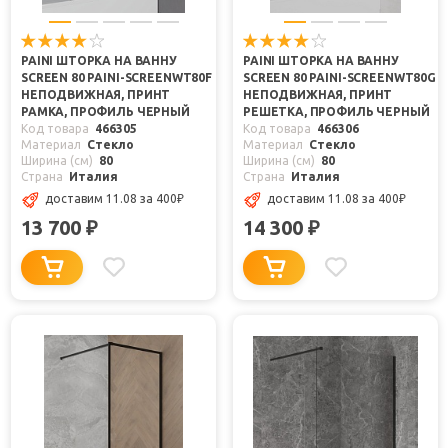
PAINI ШТОРКА НА ВАННУ
PAINI ШТОРКА НА ВАННУ
SCREEN 80 PAINI-SCREENWT80F
SCREEN 80 PAINI-SCREENWT80G
НЕПОДВИЖНАЯ, ПРИНТ
НЕПОДВИЖНАЯ, ПРИНТ
РАМКА, ПРОФИЛЬ ЧЕРНЫЙ
РЕШЕТКА, ПРОФИЛЬ ЧЕРНЫЙ
Код товара
466305
Код товара
466306
Материал
Стекло
Материал
Стекло
Ширина (см)
80
Ширина (см)
80
Страна
Италия
Страна
Италия
доставим 11.08
за 400
₽
доставим 11.08
за 400
₽
13 700
14 300
₽
₽