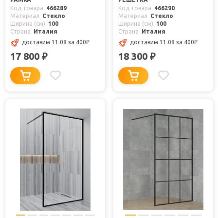
Код товара
466289
Код товара
466290
Материал
Стекло
Материал
Стекло
Ширина (см)
100
Ширина (см)
100
Страна
Италия
Страна
Италия
доставим 11.08
за 400
₽
доставим 11.08
за 400
₽
17 800
18 300
₽
₽