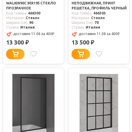
WALKIN90C 90X195 СТЕКЛО
НЕПОДВИЖНАЯ, ПРИНТ
ПРОЗРАЧНОЕ
РЕШЕТКА, ПРОФИЛЬ ЧЕРНЫЙ
Код товара
466300
Код товара
466303
Материал
Стекло
Материал
Стекло
Ширина (см)
90
Ширина (см)
70
Страна
Италия
Страна
Италия
доставим 11.08
за 400
₽
доставим 11.08
за 400
₽
13 300
13 500
₽
₽