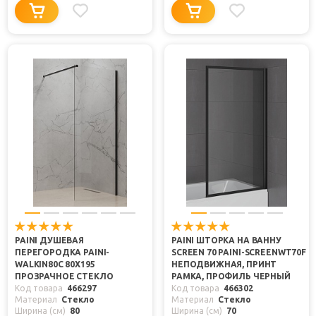
PAINI ДУШЕВАЯ
PAINI ШТОРКА НА ВАННУ
ПЕРЕГОРОДКА PAINI-
SCREEN 70 PAINI-SCREENWT70F
WALKIN80C 80X195
НЕПОДВИЖНАЯ, ПРИНТ
ПРОЗРАЧНОЕ СТЕКЛО
РАМКА, ПРОФИЛЬ ЧЕРНЫЙ
Код товара
466297
Код товара
466302
Материал
Стекло
Материал
Стекло
Ширина (см)
80
Ширина (см)
70