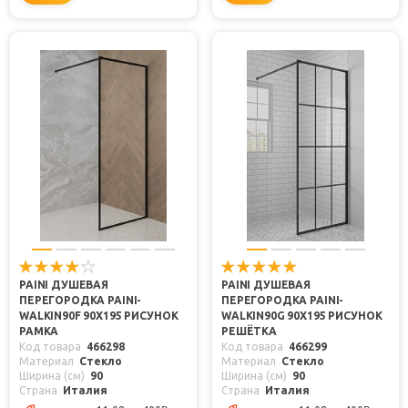
PAINI ДУШЕВАЯ
PAINI ДУШЕВАЯ
ПЕРЕГОРОДКА PAINI-
ПЕРЕГОРОДКА PAINI-
WALKIN90F 90X195 РИСУНОК
WALKIN90G 90X195 РИСУНОК
РАМКА
РЕШЁТКА
Код товара
466298
Код товара
466299
Материал
Стекло
Материал
Стекло
Ширина (см)
90
Ширина (см)
90
Страна
Италия
Страна
Италия