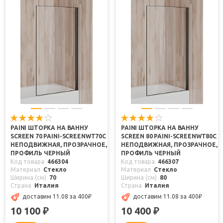
PAINI ШТОРКА НА ВАННУ
PAINI ШТОРКА НА ВАННУ
SCREEN 70 PAINI-SCREENWT70C
SCREEN 80 PAINI-SCREENWT80C
НЕПОДВИЖНАЯ, ПРОЗРАЧНОЕ,
НЕПОДВИЖНАЯ, ПРОЗРАЧНОЕ,
ПРОФИЛЬ ЧЕРНЫЙ
ПРОФИЛЬ ЧЕРНЫЙ
Код товара
466304
Код товара
466307
Материал
Стекло
Материал
Стекло
Ширина (см)
70
Ширина (см)
80
Страна
Италия
Страна
Италия
доставим 11.08
за 400
₽
доставим 11.08
за 400
₽
10 100
10 400
₽
₽