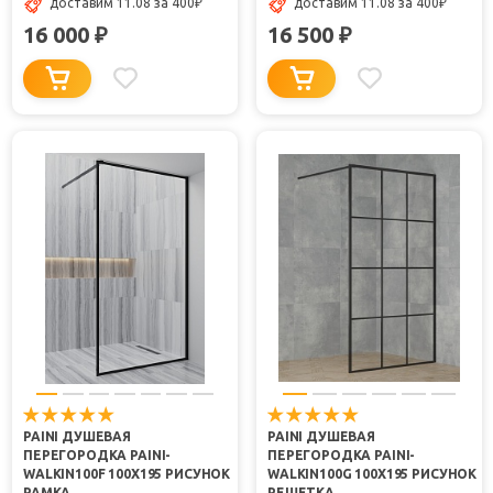
доставим 11.08
за 400
₽
доставим 11.08
за 400
₽
16 000
16 500
₽
₽
PAINI ДУШЕВАЯ
PAINI ДУШЕВАЯ
ПЕРЕГОРОДКА PAINI-
ПЕРЕГОРОДКА PAINI-
WALKIN100F 100X195 РИСУНОК
WALKIN100G 100X195 РИСУНОК
РАМКА
РЕШЕТКА