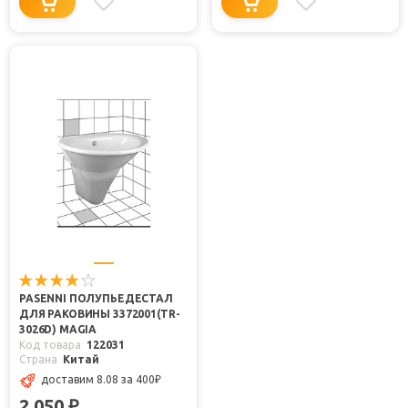
PASENNI ПОЛУПЬЕДЕСТАЛ
ДЛЯ РАКОВИНЫ 3372001(TR-
3026D) MAGIA
Код товара
122031
Страна
Китай
доставим 8.08
за 400
₽
2 050
₽