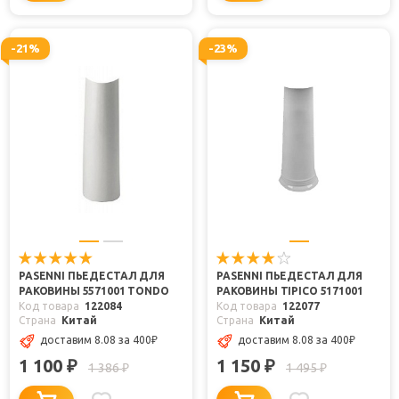
-21%
-23%
PASENNI ПЬЕДЕСТАЛ ДЛЯ
PASENNI ПЬЕДЕСТАЛ ДЛЯ
РАКОВИНЫ 5571001 TONDO
РАКОВИНЫ TIPICO 5171001
Код товара
122084
Код товара
122077
Страна
Китай
Страна
Китай
доставим 8.08
за 400
₽
доставим 8.08
за 400
₽
1 100
1 150
₽
₽
1 386
1 495
₽
₽