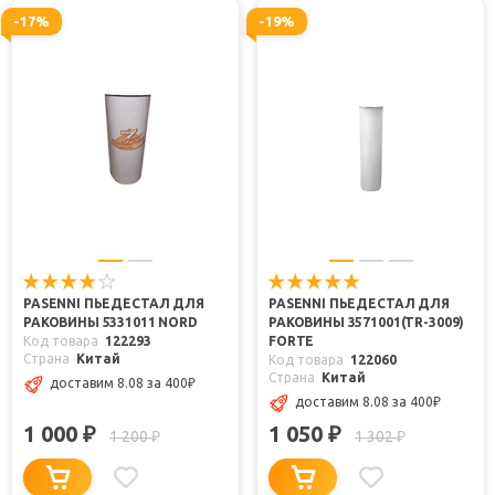
-17%
-19%
PASENNI ПЬЕДЕСТАЛ ДЛЯ
PASENNI ПЬЕДЕСТАЛ ДЛЯ
РАКОВИНЫ 5331011 NORD
РАКОВИНЫ 3571001(TR-3009)
Код товара
122293
FORTE
Страна
Китай
Код товара
122060
Страна
Китай
доставим 8.08
за 400
₽
доставим 8.08
за 400
₽
1 000
1 050
₽
₽
1 200
1 302
₽
₽