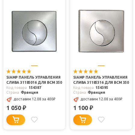
SIAMP ПАНЕЛЬ УПРАВЛЕНИЯ
SIAMP ПАНЕЛЬ УПРАВЛЕНИЯ
СЛИВА 31185016 ДЛЯ BCM 350
СЛИВА 31185316 ДЛЯ BCM 350
Код товара
154387
Код товара
154395
Страна
Франция
Страна
Франция
доставим 12.08
за 400
₽
доставим 12.08
за 400
₽
1 050
1 100
₽
₽