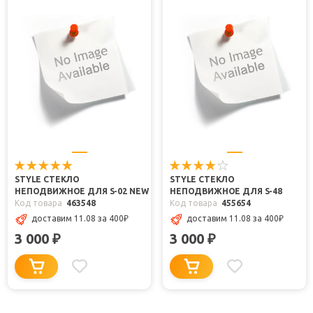
STYLE СТЕКЛО
STYLE СТЕКЛО
НЕПОДВИЖНОЕ ДЛЯ S-02 NEW
НЕПОДВИЖНОЕ ДЛЯ S-48
Код товара
463548
Код товара
455654
доставим 11.08
за 400
₽
доставим 11.08
за 400
₽
3 000
3 000
₽
₽