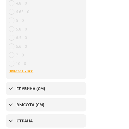
4.8
0
4.65
0
5
0
5.8
0
6.5
0
6.6
0
7
0
10
0
показать все
ГЛУБИНА (СМ)
ВЫСОТА (СМ)
СТРАНА