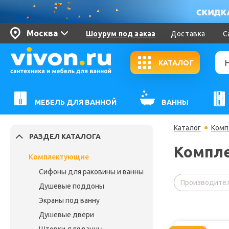
Москва
Шоурум под заказ
Доставка
С
КАТАЛОГ
МЕБЕЛЬ ДЛЯ ВАННОЙ
ВАННЫ
Каталог
Комп
РАЗДЕЛ КАТАЛОГА
Компл
Комплектующие
Сифоны для раковины и ванны
Производител
Душевые поддоны
Экраны под ванну
Душевые двери