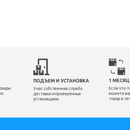
1 МЕСЯЦ
ПОДЪЕМ И УСТАНОВКА
овары
Если что-т
У нас собственная служба
по
можете ве
доставки и проверенные
товар в те
установщики.