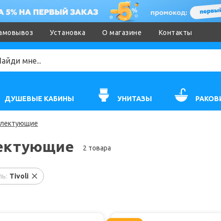
амовывоз
Установка
О магазине
Контакты
ДУШЕВЫЕ КАБИНЫ
УНИТАЗЫ
РАКОВ
лектующие
ектующие
2 товара
ь:
Tivoli