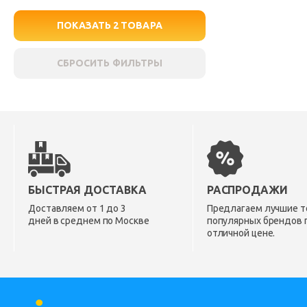
ПОКАЗАТЬ
2
ТОВАРА
СБРОСИТЬ ФИЛЬТРЫ
БЫСТРАЯ ДОСТАВКА
РАСПРОДАЖИ
Доставляем от 1 до 3
Предлагаем лучшие т
дней в среднем по Москве
популярных брендов 
отличной цене.