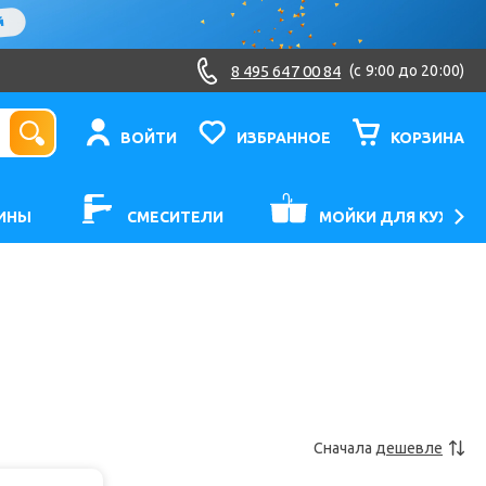
8 495 647 00 84
(c 9:00 до 20:00)
ВОЙТИ
ИЗБРАННОЕ
КОРЗИНА
ИНЫ
СМЕСИТЕЛИ
МОЙКИ ДЛЯ КУХНИ
Сначала
дешевле