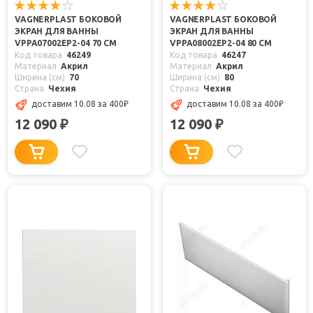
VAGNERPLAST БОКОВОЙ
VAGNERPLAST БОКОВОЙ
ЭКРАН ДЛЯ ВАННЫ
ЭКРАН ДЛЯ ВАННЫ
VPPA07002EP2-04 70 СМ
VPPA08002EP2-04 80 СМ
Код товара
46249
Код товара
46247
Материал
Акрил
Материал
Акрил
Ширина (см)
70
Ширина (см)
80
Страна
Чехия
Страна
Чехия
доставим 10.08
за 400
₽
доставим 10.08
за 400
₽
12 090
12 090
₽
₽