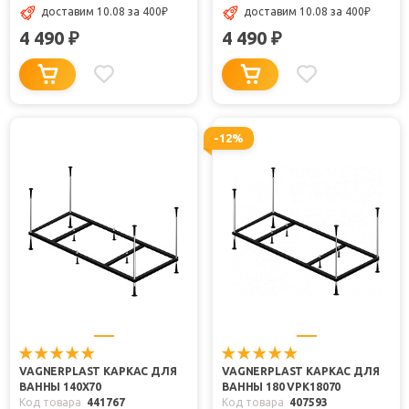
доставим 10.08
за 400
₽
доставим 10.08
за 400
₽
4 490
4 490
₽
₽
-12%
VAGNERPLAST КАРКАС ДЛЯ
VAGNERPLAST КАРКАС ДЛЯ
ВАННЫ 140X70
ВАННЫ 180 VPK18070
Код товара
441767
Код товара
407593