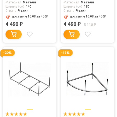
Материал
Металл
Материал
Металл
Ширина (см)
140
Ширина (см)
180
Страна
Чехия
Страна
Чехия
доставим 10.08
за 400
₽
доставим 10.08
за 400
₽
4 490
4 490
₽
₽
5 116
₽
-20%
-17%