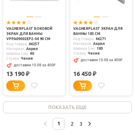
VAGNERPLAST БОКОВОЙ
VAGNERPLAST ЭКРАН ДЛЯ
ЭКРАН ДЛЯ ВАННЫ
ВАННЫ 185 СМ
VPPA09002EP2-04 90 СМ
Код товара
46271
Материал
Акрил
Код товара
46257
Ширина (см)
185
Материал
Акрил
Страна
Чехия
Ширина (см)
90
Страна
Чехия
доставим 10.08
за 400
₽
доставим 10.08
за 400
₽
13 190
16 450
₽
₽
ПОКАЗАТЬ ЕЩЕ
2
3