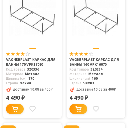
VAGNERPLAST КАРКАС ДЛЯ
VAGNERPLAST КАРКАС ДЛЯ
ВАННЫ 170 VPK17080
ВАННЫ 160 VPK16070
Код товара
320336
Код товара
320334
Материал
Металл
Материал
Металл
Ширина (см)
170
Ширина (см)
160
Страна
Чехия
Страна
Чехия
доставим 10.08
за 400
₽
доставим 10.08
за 400
₽
4 490
4 490
₽
₽