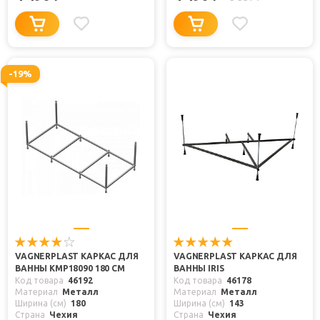
-19%
VAGNERPLAST КАРКАС ДЛЯ
VAGNERPLAST КАРКАС ДЛЯ
ВАННЫ КМР18090 180 СМ
ВАННЫ IRIS
Код товара
46192
Код товара
46178
Материал
Металл
Материал
Металл
Ширина (см)
180
Ширина (см)
143
Страна
Чехия
Страна
Чехия