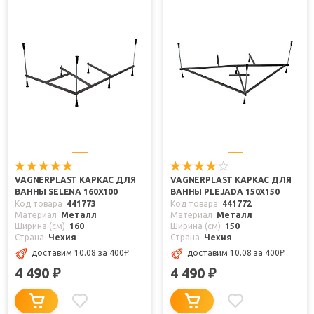
VAGNERPLAST КАРКАС ДЛЯ
VAGNERPLAST КАРКАС ДЛЯ
ВАННЫ SELENA 160X100
ВАННЫ PLEJADA 150X150
Код товара
441773
Код товара
441772
Материал
Металл
Материал
Металл
Ширина (см)
160
Ширина (см)
150
Страна
Чехия
Страна
Чехия
доставим 10.08
за 400
₽
доставим 10.08
за 400
₽
4 490
4 490
₽
₽