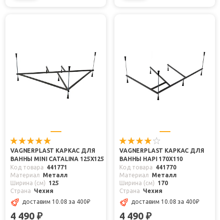
VAGNERPLAST КАРКАС ДЛЯ
VAGNERPLAST КАРКАС ДЛЯ
ВАННЫ MINI CATALINA 125X125
ВАННЫ HAPI 170X110
Код товара
441771
Код товара
441770
Материал
Металл
Материал
Металл
Ширина (см)
125
Ширина (см)
170
Страна
Чехия
Страна
Чехия
доставим 10.08
за 400
₽
доставим 10.08
за 400
₽
4 490
4 490
₽
₽