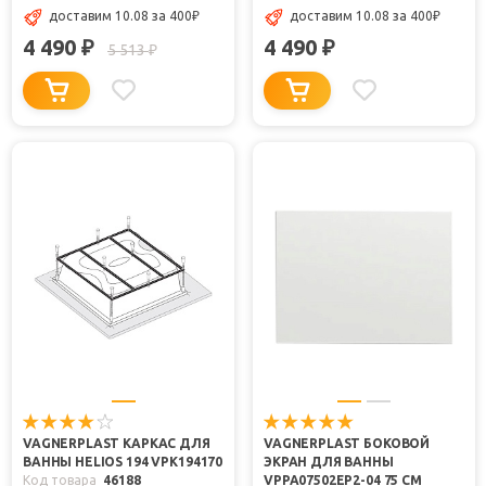
доставим 10.08
за 400
₽
доставим 10.08
за 400
₽
4 490
4 490
₽
₽
5 513
₽
VAGNERPLAST КАРКАС ДЛЯ
VAGNERPLAST БОКОВОЙ
ВАННЫ HELIOS 194 VPK194170
ЭКРАН ДЛЯ ВАННЫ
Код товара
46188
VPPA07502EP2-04 75 СМ