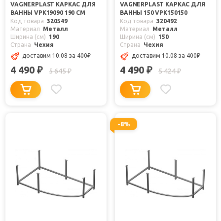
VAGNERPLAST КАРКАС ДЛЯ
VAGNERPLAST КАРКАС ДЛЯ
ВАННЫ VPK19090 190 СМ
ВАННЫ 150 VPK150150
Код товара
320549
Код товара
320492
Материал
Металл
Материал
Металл
Ширина (см)
190
Ширина (см)
150
Страна
Чехия
Страна
Чехия
доставим 10.08
за 400
₽
доставим 10.08
за 400
₽
4 490
4 490
₽
₽
5 645
5 424
₽
₽
-8%