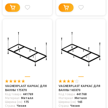
VAGNERPLAST КАРКАС ДЛЯ
VAGNERPLAST КАРКАС ДЛЯ
ВАННЫ 175X70
ВАННЫ 165X70
Код товара
441769
Код товара
441768
Материал
Металл
Материал
Металл
Ширина (см)
175
Ширина (см)
165
Страна
Чехия
Страна
Чехия