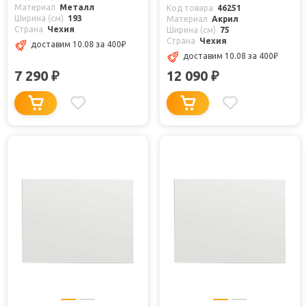
Материал
Металл
Код товара
46251
Ширина (см)
193
Материал
Акрил
Страна
Чехия
Ширина (см)
75
Страна
Чехия
доставим 10.08
за 400
₽
доставим 10.08
за 400
₽
7 290
12 090
₽
₽