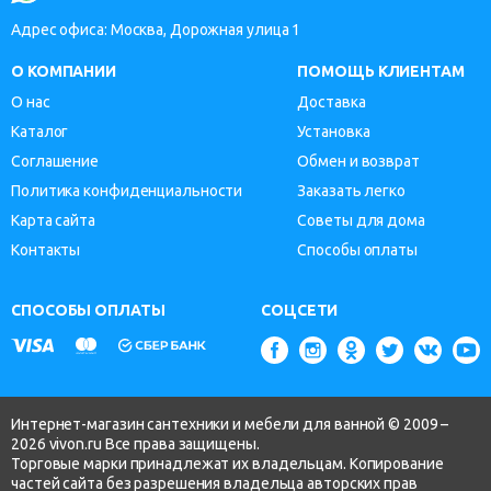
Адрес офиса: Москва, Дорожная улица 1
О КОМПАНИИ
ПОМОЩЬ КЛИЕНТАМ
О нас
Доставка
Каталог
Установка
Соглашение
Обмен и возврат
Политика конфиденциальности
Заказать легко
Карта сайта
Советы для дома
Контакты
Способы оплаты
СПОСОБЫ ОПЛАТЫ
СОЦСЕТИ
Интернет-магазин сантехники и мебели для ванной © 2009 –
2026 vivon.ru Все права защищены.
Торговые марки принадлежат их владельцам. Копирование
частей сайта без разрешения владельца авторских прав