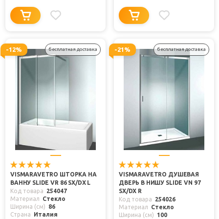
-12%
-21%
бесплатная доставка
бесплатная доставка
VISMARAVETRO ШТОРКА НА
VISMARAVETRO ДУШЕВАЯ
ВАННУ SLIDE VR 86 SX/DX L
ДВЕРЬ В НИШУ SLIDE VN 97
Код товара
254047
SX/DX R
Материал
Стекло
Код товара
254026
Ширина (см)
86
Материал
Стекло
Страна
Италия
Ширина (см)
100