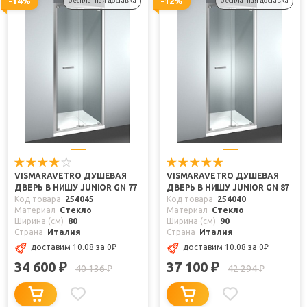
-14%
-12%
бесплатная доставка
бесплатная доставка
VISMARAVETRO ДУШЕВАЯ
VISMARAVETRO ДУШЕВАЯ
ДВЕРЬ В НИШУ JUNIOR GN 77
ДВЕРЬ В НИШУ JUNIOR GN 87
Код товара
254045
Код товара
254040
Материал
Стекло
Материал
Стекло
Ширина (см)
80
Ширина (см)
90
Страна
Италия
Страна
Италия
доставим 10.08
за 0
₽
доставим 10.08
за 0
₽
34 600
37 100
₽
₽
40 136
42 294
₽
₽