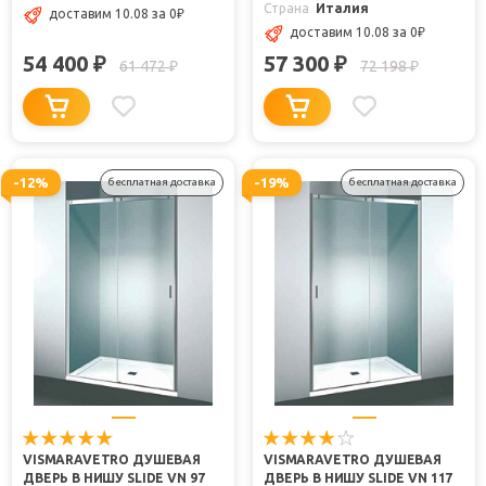
Страна
Италия
доставим 10.08
за 0
₽
доставим 10.08
за 0
₽
54 400
57 300
₽
₽
61 472
72 198
₽
₽
-12%
-19%
бесплатная доставка
бесплатная доставка
VISMARAVETRO ДУШЕВАЯ
VISMARAVETRO ДУШЕВАЯ
ДВЕРЬ В НИШУ SLIDE VN 97
ДВЕРЬ В НИШУ SLIDE VN 117