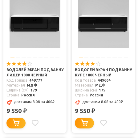
ВОДОЛЕЙ ЭКРАН ПОД ВАННУ
ВОДОЛЕЙ ЭКРАН ПОД ВАННУ
ЛИДЕР 1800 ЧЕРНЫЙ
КУПЕ 1800 ЧЕРНЫЙ
Код товара
449777
Код товара
449664
Материал
МДФ
Материал
МДФ
Ширина (см)
179
Ширина (см)
179
Страна
Россия
Страна
Россия
доставим 8.08
за 400
₽
доставим 8.08
за 400
₽
9 550
9 550
₽
₽