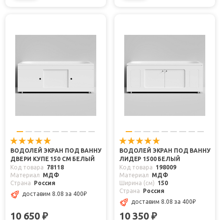
ВОДОЛЕЙ ЭКРАН ПОД ВАННУ
ВОДОЛЕЙ ЭКРАН ПОД ВАННУ
ДВЕРИ КУПЕ 150 СМ БЕЛЫЙ
ЛИДЕР 1500 БЕЛЫЙ
Код товара
78118
Код товара
198009
Материал
МДФ
Материал
МДФ
Страна
Россия
Ширина (см)
150
Страна
Россия
доставим 8.08
за 400
₽
доставим 8.08
за 400
₽
10 650
10 350
₽
₽