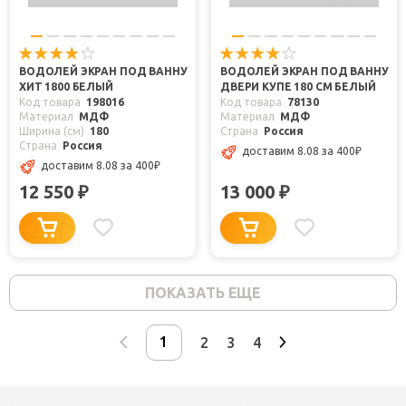
ВОДОЛЕЙ ЭКРАН ПОД ВАННУ
ВОДОЛЕЙ ЭКРАН ПОД ВАННУ
ХИТ 1800 БЕЛЫЙ
ДВЕРИ КУПЕ 180 СМ БЕЛЫЙ
Код товара
198016
Код товара
78130
Материал
МДФ
Материал
МДФ
Ширина (см)
180
Страна
Россия
Страна
Россия
доставим 8.08
за 400
₽
доставим 8.08
за 400
₽
12 550
13 000
₽
₽
ПОКАЗАТЬ ЕЩЕ
2
3
4