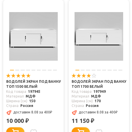
ВОДОЛЕЙ ЭКРАН ПОД ВАННУ
ВОДОЛЕЙ ЭКРАН ПОД ВАННУ
ТОП 1500 БЕЛЫЙ
ТОП 1700 БЕЛЫЙ
Код товара
197945
Код товара
197949
Материал
МДФ
Материал
МДФ
Ширина (см)
150
Ширина (см)
170
Страна
Россия
Страна
Россия
доставим 8.08
за 400
₽
доставим 8.08
за 400
₽
10 000
11 150
₽
₽