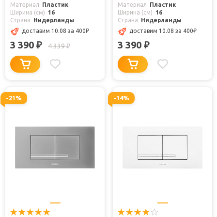
Материал
Пластик
Материал
Пластик
Ширина (см)
16
Ширина (см)
16
Страна
Нидерланды
Страна
Нидерланды
доставим 10.08
за 400
₽
доставим 10.08
за 400
₽
3 390
3 390
₽
₽
4 339
₽
-21%
-14%