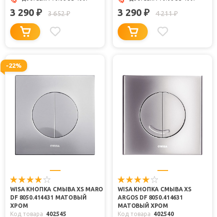
3 290
3 290
₽
₽
3 652
4 211
₽
₽
-22%
WISA КНОПКА СМЫВА XS MARO
WISA КНОПКА СМЫВА XS
DF 8050.414431 МАТОВЫЙ
ARGOS DF 8050.414631
ХРОМ
МАТОВЫЙ ХРОМ
Код товара
402545
Код товара
402540