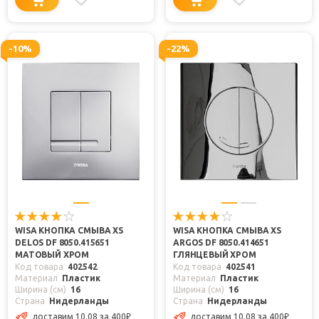
-10%
-22%
WISA КНОПКА СМЫВА XS
WISA КНОПКА СМЫВА XS
DELOS DF 8050.415651
ARGOS DF 8050.414651
МАТОВЫЙ ХРОМ
ГЛЯНЦЕВЫЙ ХРОМ
Код товара
402542
Код товара
402541
Материал
Пластик
Материал
Пластик
Ширина (см)
16
Ширина (см)
16
Страна
Нидерланды
Страна
Нидерланды
доставим 10.08
за 400
₽
доставим 10.08
за 400
₽