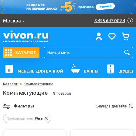
Москва
8 495 647 00 84
i
КАТАЛОГ
МЕБЕЛЬ ДЛЯ ВАННОЙ
ВАННЫ
ДУШЕВ
Каталог
Комплектующие
Комплектующие
8 товаров
Фильтры
Сначала
дешевле
Производитель:
Wisa