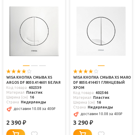
WISA КНОПКА СМЫВА XS
WISA КНОПКА СМЫВА XS MARO
ARGOS DF 8050.414601 БЕЛАЯ
DF 8050.414451 ГЛЯНЦЕВЫЙ
Код товара
402539
ХРОМ
Материал
Пластик
Код товара
402546
Ширина (см)
16
Материал
Пластик
Страна
Нидерланды
Ширина (см)
16
Страна
Нидерланды
доставим 10.08
за 400
₽
доставим 10.08
за 400
₽
2 390
3 290
₽
₽