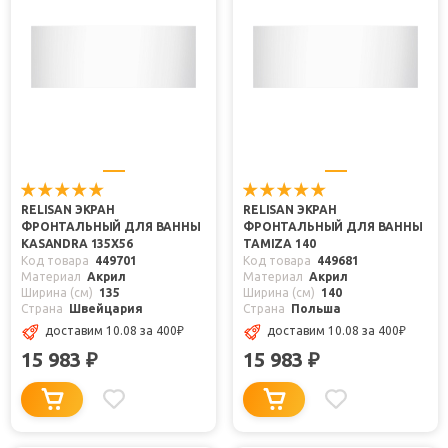
RELISAN ЭКРАН
RELISAN ЭКРАН
ФРОНТАЛЬНЫЙ ДЛЯ ВАННЫ
ФРОНТАЛЬНЫЙ ДЛЯ ВАННЫ
KASANDRA 135Х56
TAMIZA 140
Код товара
449701
Код товара
449681
Материал
Акрил
Материал
Акрил
Ширина (см)
135
Ширина (см)
140
Страна
Швейцария
Страна
Польша
доставим 10.08
за 400
₽
доставим 10.08
за 400
₽
15 983
15 983
₽
₽