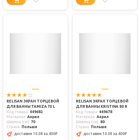
RELISAN ЭКРАН ТОРЦЕВОЙ
RELISAN ЭКРАН ТОРЦЕВОЙ
ДЛЯ ВАННЫ TAMIZA 70 L
ДЛЯ ВАННЫ KRISTINA 80 R
Код товара
449682
Код товара
449678
Материал
Акрил
Материал
Акрил
Ширина (см)
70
Ширина (см)
80
Страна
Польша
Страна
Польша
доставим 10.08
за 400
₽
доставим 10.08
за 400
₽