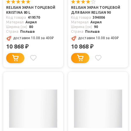
RELISAN ЭКРАН ТОРЦЕВОЙ
RELISAN ЭКРАН ТОРЦЕВОЙ
KRISTINA 80 L
ДЛЯ ВАНН RELISAN 90
Код товара
419570
Код товара
394006
Материал
Акрил
Материал
Акрил
Ширина (см)
80
Ширина (см)
90
Страна
Польша
Страна
Польша
доставим 10.08
за 400
₽
доставим 10.08
за 400
₽
10 868
10 868
₽
₽