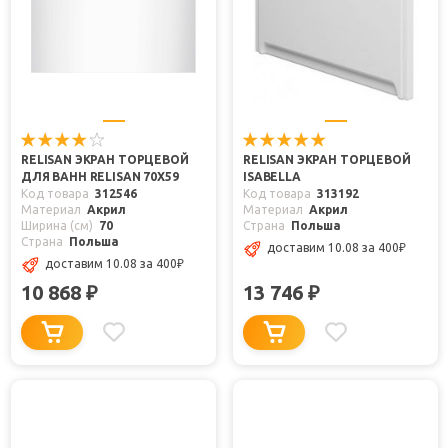
RELISAN ЭКРАН ТОРЦЕВОЙ
RELISAN ЭКРАН ТОРЦЕВОЙ
ДЛЯ ВАНН RELISAN 70X59
ISABELLA
Код товара
312546
Код товара
313192
Материал
Акрил
Материал
Акрил
Ширина (см)
70
Страна
Польша
Страна
Польша
доставим 10.08
за 400
₽
доставим 10.08
за 400
₽
10 868
13 746
₽
₽