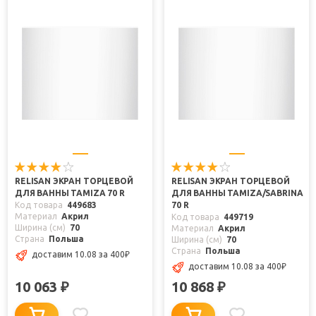
RELISAN ЭКРАН ТОРЦЕВОЙ
RELISAN ЭКРАН ТОРЦЕВОЙ
ДЛЯ ВАННЫ TAMIZA 70 R
ДЛЯ ВАННЫ TAMIZA/SABRINA
Код товара
449683
70 R
Материал
Акрил
Код товара
449719
Ширина (см)
70
Материал
Акрил
Страна
Польша
Ширина (см)
70
Страна
Польша
доставим 10.08
за 400
₽
доставим 10.08
за 400
₽
10 063
10 868
₽
₽