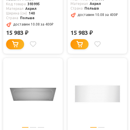
Материал
Акрил
Код товара
393995
Страна
Польша
Материал
Акрил
Ширина (см)
140
доставим 10.08
за 400
₽
Страна
Польша
доставим 10.08
за 400
₽
15 983
15 983
₽
₽