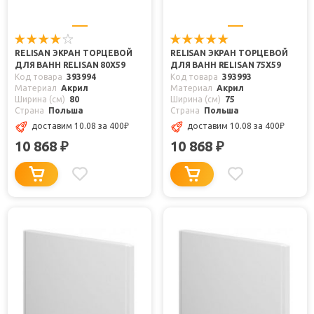
RELISAN ЭКРАН ТОРЦЕВОЙ
RELISAN ЭКРАН ТОРЦЕВОЙ
ДЛЯ ВАНН RELISAN 80X59
ДЛЯ ВАНН RELISAN 75X59
Код товара
393994
Код товара
393993
Материал
Акрил
Материал
Акрил
Ширина (см)
80
Ширина (см)
75
Страна
Польша
Страна
Польша
доставим 10.08
за 400
₽
доставим 10.08
за 400
₽
10 868
10 868
₽
₽