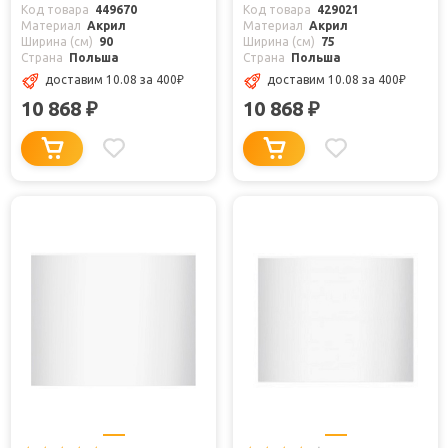
Код товара
449670
Код товара
429021
Материал
Акрил
Материал
Акрил
Ширина (см)
90
Ширина (см)
75
Страна
Польша
Страна
Польша
доставим 10.08
за 400
₽
доставим 10.08
за 400
₽
10 868
10 868
₽
₽