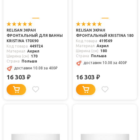
RELISAN ЭКРАН
RELISAN ЭКРАН
ФРОНТАЛЬНЫЙ ДЛЯ ВАННЫ
ФРОНТАЛЬНЫЙ KRISTINA 180
KRISTINA 170X90
Код товара
419569
Материал
Акрил
Код товара
449724
Ширина (см)
180
Материал
Акрил
Страна
Польша
Ширина (см)
170
Страна
Польша
доставим 10.08
за 400
₽
доставим 10.08
за 400
₽
16 303
16 303
₽
₽