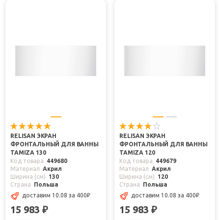
RELISAN ЭКРАН
RELISAN ЭКРАН
ФРОНТАЛЬНЫЙ ДЛЯ ВАННЫ
ФРОНТАЛЬНЫЙ ДЛЯ ВАННЫ
TAMIZA 130
TAMIZA 120
Код товара
449680
Код товара
449679
Материал
Акрил
Материал
Акрил
Ширина (см)
130
Ширина (см)
120
Страна
Польша
Страна
Польша
доставим 10.08
за 400
₽
доставим 10.08
за 400
₽
15 983
15 983
₽
₽