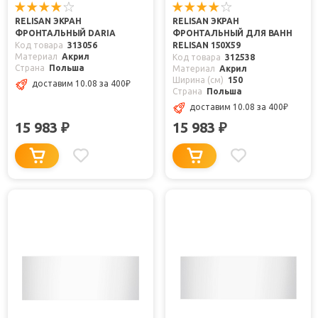
RELISAN ЭКРАН
RELISAN ЭКРАН
ФРОНТАЛЬНЫЙ DARIA
ФРОНТАЛЬНЫЙ ДЛЯ ВАНН
Код товара
313056
RELISAN 150X59
Материал
Акрил
Код товара
312538
Страна
Польша
Материал
Акрил
Ширина (см)
150
доставим 10.08
за 400
₽
Страна
Польша
доставим 10.08
за 400
₽
15 983
15 983
₽
₽