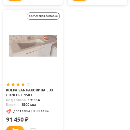
бесплатная доставка
KOLPA SAN РАКОВИНА LUX
CONCEPT 150 L
Код товара
395354
Ширина
1500 мм
доставим 10.08
за 0
₽
91 450
₽