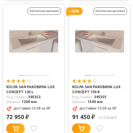
-22%
бесплатная доставка
бесплатная доставка
KOLPA SAN РАКОВИНА LUX
KOLPA SAN РАКОВИНА LUX
CONCEPT 120 L
CONCEPT 150 R
Код товара
395352
Код товара
395355
Ширина
1200 мм
Ширина
1500 мм
доставим 10.08
за 0
₽
доставим 10.08
за 0
₽
72 950
91 450
₽
₽
117 056
₽