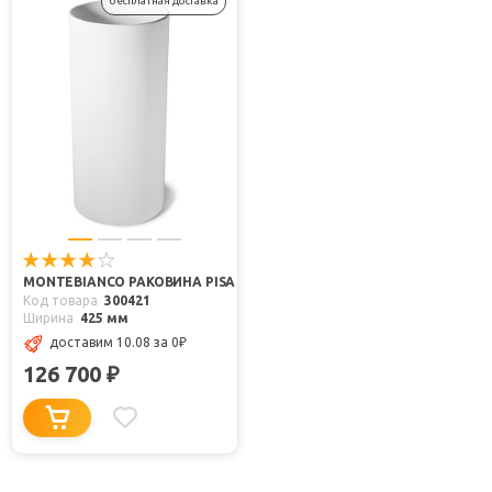
бесплатная доставка
MONTEBIANCO РАКОВИНА PISA
Код товара
300421
Ширина
425 мм
доставим 10.08
за 0
₽
126 700
₽