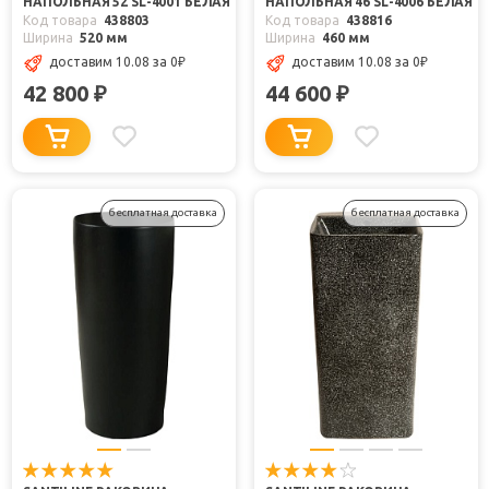
НАПОЛЬНАЯ 52 SL-4001 БЕЛАЯ
НАПОЛЬНАЯ 46 SL-4006 БЕЛАЯ
Код товара
438803
Код товара
438816
Ширина
520 мм
Ширина
460 мм
доставим 10.08
за 0
₽
доставим 10.08
за 0
₽
42 800
44 600
₽
₽
бесплатная доставка
бесплатная доставка