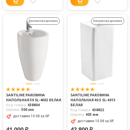
бесплатная доставка
бесплатная доставка
SANTILINE РАКОВИНА
SANTILINE РАКОВИНА
НАПОЛЬНАЯ 50 SL-4002 БЕЛАЯ
НАПОЛЬНАЯ 40.5 SL-4013
Код товара
438804
БЕЛАЯ
Ширина
500 мм
Код товара
438822
Ширина
405 мм
доставим 10.08
за 0
₽
доставим 10.08
за 0
₽
41 000
42 800
₽
₽