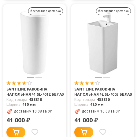
бесплатная доставка
бесплатная доставка
SANTILINE РАКОВИНА
SANTILINE РАКОВИНА
НАПОЛЬНАЯ 41 SL-4012 БЕЛАЯ
НАПОЛЬНАЯ 42 SL-4005 БЕЛАЯ
Код товара
438818
Код товара
438810
Ширина
410 мм
Ширина
420 мм
доставим 10.08
за 0
₽
доставим 10.08
за 0
₽
41 000
41 000
₽
₽