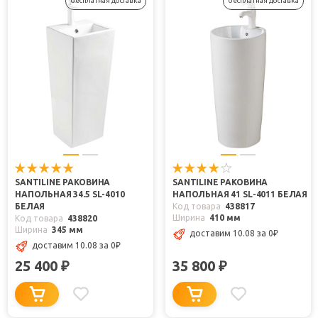
бесплатная доставка
бесплатная доставка
SANTILINE РАКОВИНА
SANTILINE РАКОВИНА
НАПОЛЬНАЯ 34.5 SL-4010
НАПОЛЬНАЯ 41 SL-4011 БЕЛАЯ
БЕЛАЯ
Код товара
438817
Ширина
410 мм
Код товара
438820
Ширина
345 мм
доставим 10.08
за 0
₽
доставим 10.08
за 0
₽
25 400
35 800
₽
₽