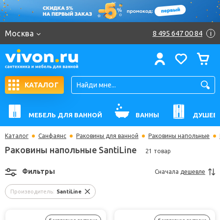
Москва
8 495 647 00 84
i
КАТАЛОГ
МЕБЕЛЬ ДЛЯ ВАННОЙ
ВАННЫ
ДУШЕВ
Каталог
Санфаянс
Раковины для ванной
Раковины напольные
Раковины напольные SantiLine
21 товар
Фильтры
Сначала
дешевле
Производитель:
SantiLine