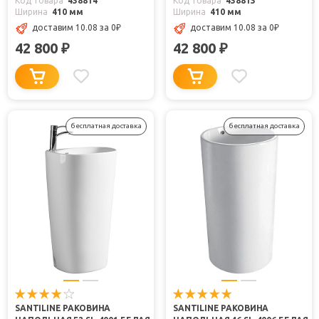
Код товара
438814
Код товара
438813
Ширина
410 мм
Ширина
410 мм
доставим 10.08
за 0
₽
доставим 10.08
за 0
₽
42 800
42 800
₽
₽
бесплатная доставка
бесплатная доставка
SANTILINE РАКОВИНА
SANTILINE РАКОВИНА