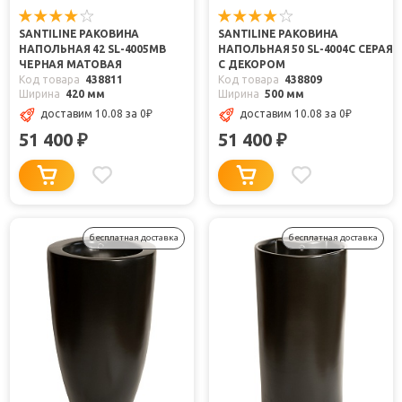
SANTILINE РАКОВИНА
SANTILINE РАКОВИНА
НАПОЛЬНАЯ 42 SL-4005MB
НАПОЛЬНАЯ 50 SL-4004C СЕРАЯ
ЧЕРНАЯ МАТОВАЯ
С ДЕКОРОМ
Код товара
438811
Код товара
438809
Ширина
420 мм
Ширина
500 мм
доставим 10.08
за 0
₽
доставим 10.08
за 0
₽
51 400
51 400
₽
₽
бесплатная доставка
бесплатная доставка