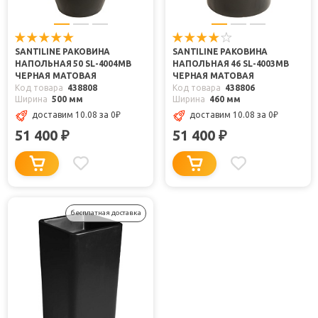
SANTILINE РАКОВИНА
SANTILINE РАКОВИНА
НАПОЛЬНАЯ 50 SL-4004MB
НАПОЛЬНАЯ 46 SL-4003MB
ЧЕРНАЯ МАТОВАЯ
ЧЕРНАЯ МАТОВАЯ
Код товара
438808
Код товара
438806
Ширина
500 мм
Ширина
460 мм
доставим 10.08
за 0
₽
доставим 10.08
за 0
₽
51 400
51 400
₽
₽
бесплатная доставка