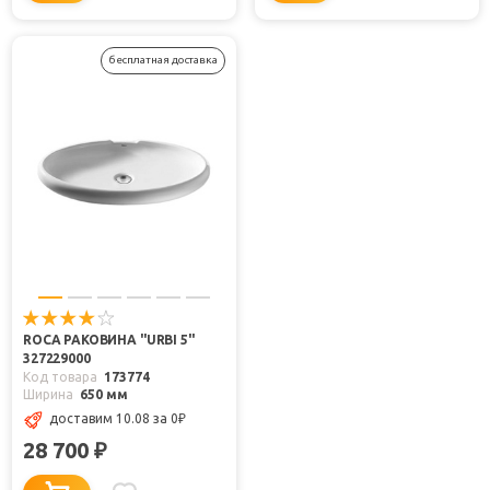
бесплатная доставка
ROCA РАКОВИНА "URBI 5"
327229000
Код товара
173774
Ширина
650 мм
доставим 10.08
за 0
₽
28 700
₽