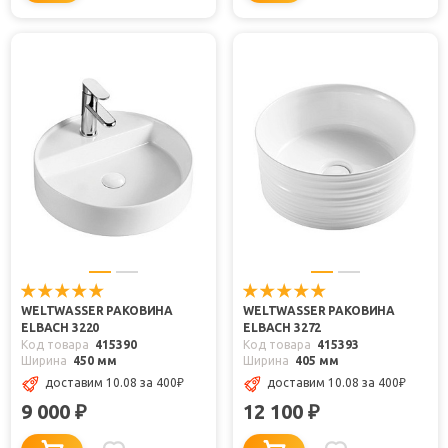
WELTWASSER РАКОВИНА
WELTWASSER РАКОВИНА
ELBACH 3220
ELBACH 3272
Код товара
415390
Код товара
415393
Ширина
450 мм
Ширина
405 мм
доставим 10.08
за 400
₽
доставим 10.08
за 400
₽
9 000
12 100
₽
₽