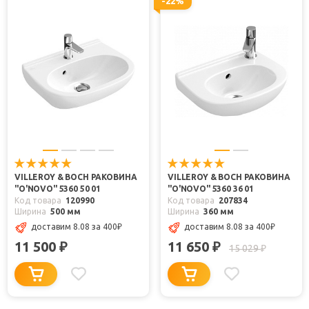
-22%
VILLEROY & BOCH РАКОВИНА
VILLEROY & BOCH РАКОВИНА
"O'NOVO" 5360 50 01
"O'NOVO" 5360 36 01
Код товара
120990
Код товара
207834
Ширина
500 мм
Ширина
360 мм
доставим 8.08
за 400
₽
доставим 8.08
за 400
₽
11 500
11 650
₽
₽
15 029
₽