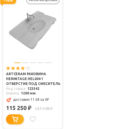
-16%
бесплатная доставка
ARTCERAM РАКОВИНА
HERMITAGE HEL004 1
ОТВЕРСТИЕ ПОД СМЕСИТЕЛЬ
Код товара
123342
Ширина
1200 мм
доставим 11.08
за 0
₽
115 250
₽
137 148
₽