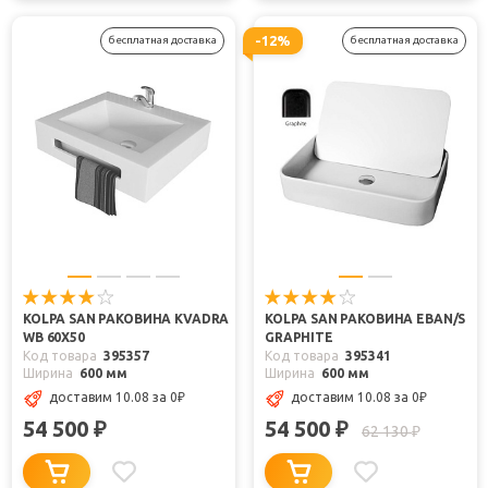
-12%
бесплатная доставка
бесплатная доставка
KOLPA SAN РАКОВИНА KVADRA
KOLPA SAN РАКОВИНА EBAN/S
WB 60Х50
GRAPHITE
Код товара
395357
Код товара
395341
Ширина
600 мм
Ширина
600 мм
доставим 10.08
за 0
₽
доставим 10.08
за 0
₽
54 500
54 500
₽
₽
62 130
₽