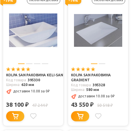
-19%
-14%
бесплатная доставка
бесплатная доставка
KOLPA SAN РАКОВИНА KELI-SAN
KOLPA SAN РАКОВИНА
Код товара
395330
GRADIENT
Ширина
620 мм
Код товара
395328
Ширина
580 мм
доставим 10.08
за 0
₽
доставим 10.08
за 0
₽
38 100
43 550
₽
₽
47 244
50 518
₽
₽