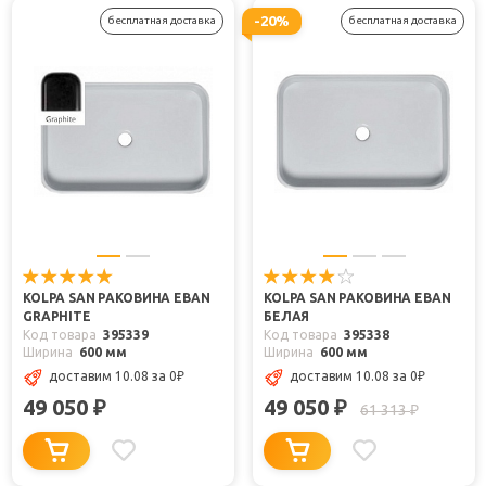
-20%
бесплатная доставка
бесплатная доставка
KOLPA SAN РАКОВИНА EBAN
KOLPA SAN РАКОВИНА EBAN
GRAPHITE
БЕЛАЯ
Код товара
395339
Код товара
395338
Ширина
600 мм
Ширина
600 мм
доставим 10.08
за 0
₽
доставим 10.08
за 0
₽
49 050
49 050
₽
₽
61 313
₽