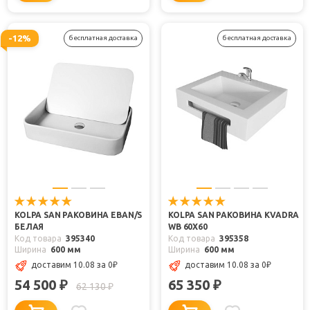
-12%
бесплатная доставка
бесплатная доставка
KOLPA SAN РАКОВИНА EBAN/S
KOLPA SAN РАКОВИНА KVADRA
БЕЛАЯ
WB 60Х60
Код товара
395340
Код товара
395358
Ширина
600 мм
Ширина
600 мм
доставим 10.08
за 0
₽
доставим 10.08
за 0
₽
54 500
65 350
₽
₽
62 130
₽