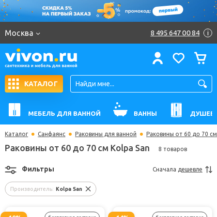
Москва
8 495 647 00 84
i
КАТАЛОГ
МЕБЕЛЬ ДЛЯ ВАННОЙ
ВАННЫ
ДУШЕВ
Каталог
Санфаянс
Раковины для ванной
Раковины от 60 до 70 см
Раковины от 60 до 70 см Kolpa San
8 товаров
Фильтры
Сначала
дешевле
Производитель:
Kolpa San