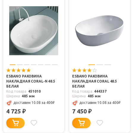
ESBANO РАКОВИНА
ESBANO РАКОВИНА
НАКЛАДНАЯ CORAL-N 48.5
НАКЛАДНАЯ CORAL 48.5
БЕЛАЯ
БЕЛАЯ
Код товара
451010
Код товара
444337
Ширина
485 мм
Ширина
485 мм
доставим 10.08
за 400
₽
доставим 10.08
за 400
₽
4 725
7 450
₽
₽