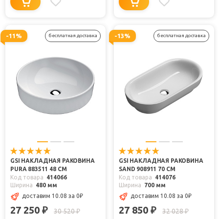
-11%
-13%
бесплатная доставка
бесплатная доставка
GSI НАКЛАДНАЯ РАКОВИНА
GSI НАКЛАДНАЯ РАКОВИНА
PURA 883511 48 СМ
SAND 908911 70 СМ
Код товара
414066
Код товара
414076
Ширина
480 мм
Ширина
700 мм
доставим 10.08
за 0
₽
доставим 10.08
за 0
₽
27 250
27 850
₽
₽
30 520
32 028
₽
₽