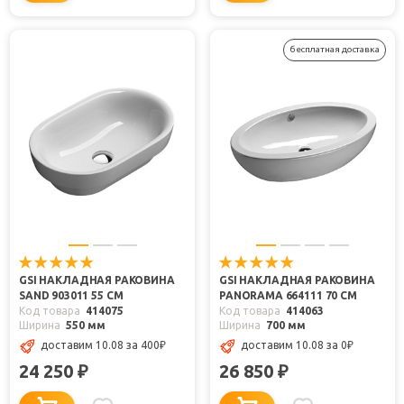
бесплатная доставка
GSI НАКЛАДНАЯ РАКОВИНА
GSI НАКЛАДНАЯ РАКОВИНА
SAND 903011 55 СМ
PANORAMA 664111 70 СМ
Код товара
414075
Код товара
414063
Ширина
550 мм
Ширина
700 мм
доставим 10.08
за 400
₽
доставим 10.08
за 0
₽
24 250
26 850
₽
₽