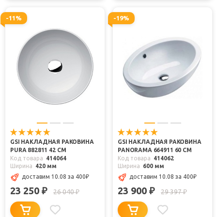
-11%
-19%
GSI НАКЛАДНАЯ РАКОВИНА
GSI НАКЛАДНАЯ РАКОВИНА
PURA 882811 42 СМ
PANORAMA 664911 60 СМ
Код товара
414064
Код товара
414062
Ширина
420 мм
Ширина
600 мм
доставим 10.08
за 400
₽
доставим 10.08
за 400
₽
23 250
23 900
₽
₽
26 040
29 397
₽
₽