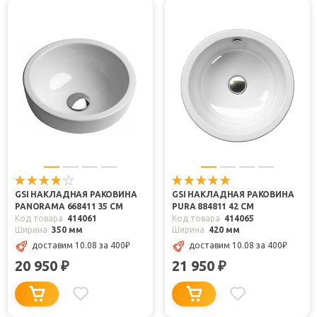
GSI НАКЛАДНАЯ РАКОВИНА
GSI НАКЛАДНАЯ РАКОВИНА
PANORAMA 668411 35 СМ
PURA 884811 42 СМ
Код товара
414061
Код товара
414065
Ширина
350 мм
Ширина
420 мм
доставим 10.08
за 400
₽
доставим 10.08
за 400
₽
20 950
21 950
₽
₽