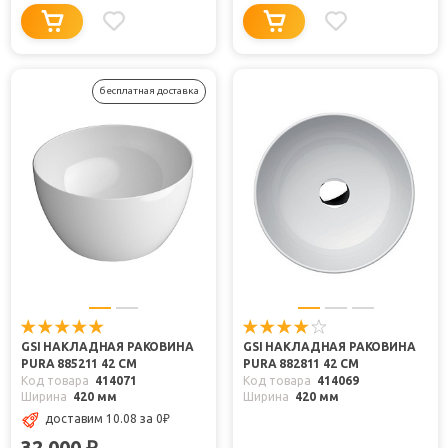
бесплатная доставка
GSI НАКЛАДНАЯ РАКОВИНА
GSI НАКЛАДНАЯ РАКОВИНА
PURA 885211 42 СМ
PURA 882811 42 СМ
Код товара
414071
Код товара
414069
Ширина
420 мм
Ширина
420 мм
доставим 10.08
за 0
₽
32 000
₽