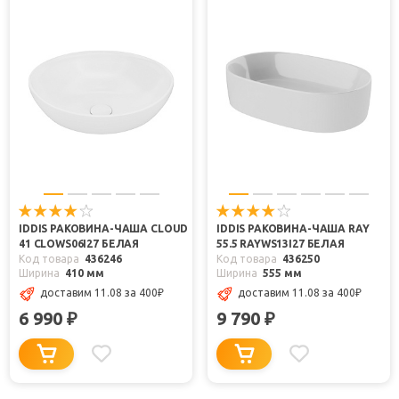
IDDIS РАКОВИНА-ЧАША CLOUD
IDDIS РАКОВИНА-ЧАША RAY
41 CLOWS06I27 БЕЛАЯ
55.5 RAYWS13I27 БЕЛАЯ
Код товара
436246
Код товара
436250
Ширина
410 мм
Ширина
555 мм
доставим 11.08
за 400
₽
доставим 11.08
за 400
₽
6 990
9 790
₽
₽