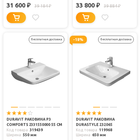
31 600
33 800
₽
₽
39 184
39 884
₽
₽
-18%
бесплатная доставка
бесплатная доставка
DURAVIT РАКОВИНА P3
DURAVIT РАКОВИНА
COMFORTS 2331550000 55 СМ
DURASTYLE 232065
Код товара
319439
Код товара
119968
Ширина
550 мм
Ширина
650 мм