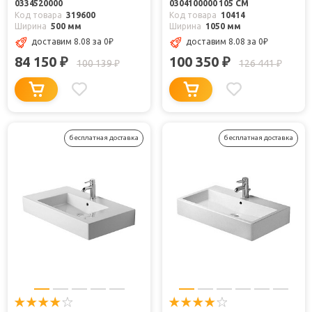
0334520000
0304100000 105 СМ
Код товара
319600
Код товара
10414
Ширина
500 мм
Ширина
1050 мм
доставим 8.08
за 0
₽
доставим 8.08
за 0
₽
84 150
100 350
₽
₽
100 139
126 441
₽
₽
бесплатная доставка
бесплатная доставка