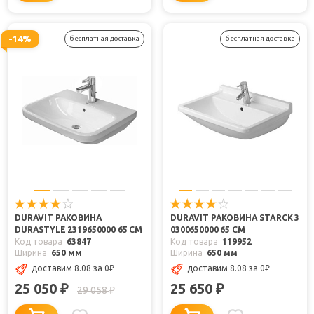
-14%
бесплатная доставка
бесплатная доставка
DURAVIT РАКОВИНА
DURAVIT РАКОВИНА STARCK 3
DURASTYLE 2319650000 65 СМ
0300650000 65 СМ
Код товара
63847
Код товара
119952
Ширина
650 мм
Ширина
650 мм
доставим 8.08
за 0
₽
доставим 8.08
за 0
₽
25 050
25 650
₽
₽
29 058
₽