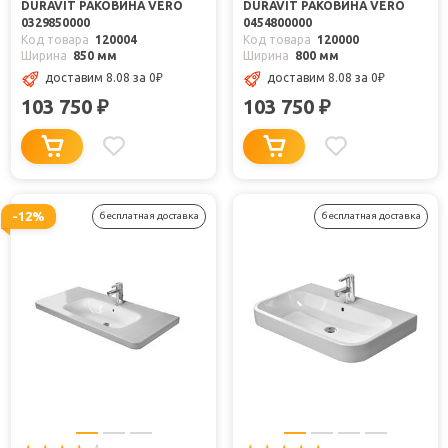
DURAVIT РАКОВИНА VERO
DURAVIT РАКОВИНА VERO
0329850000
0454800000
Код товара
120004
Код товара
120000
Ширина
850 мм
Ширина
800 мм
доставим 8.08
за 0
₽
доставим 8.08
за 0
₽
103 750
103 750
₽
₽
-12%
бесплатная доставка
бесплатная доставка