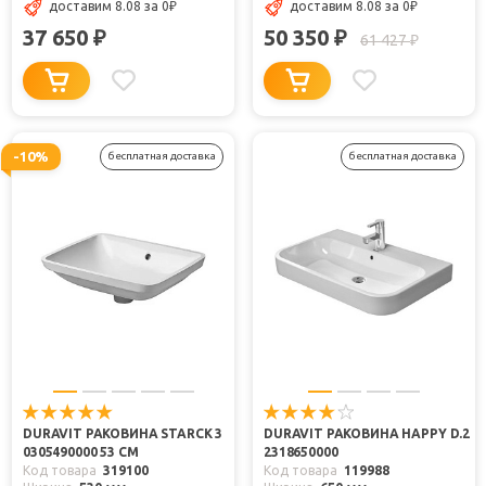
доставим 8.08
за 0
₽
доставим 8.08
за 0
₽
37 650
50 350
₽
₽
61 427
₽
-10%
бесплатная доставка
бесплатная доставка
DURAVIT РАКОВИНА STARCK 3
DURAVIT РАКОВИНА HAPPY D.2
0305490000 53 СМ
2318650000
Код товара
319100
Код товара
119988