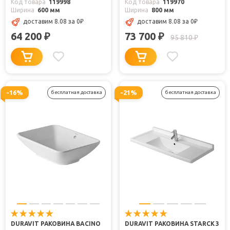
Код товара
119998
Код товара
119970
Ширина
600 мм
Ширина
800 мм
доставим 8.08
за 0
₽
доставим 8.08
за 0
₽
64 200
73 700
₽
₽
95 810
₽
-16%
-21%
бесплатная доставка
бесплатная доставка
DURAVIT РАКОВИНА BACINO
DURAVIT РАКОВИНА STARCK 3