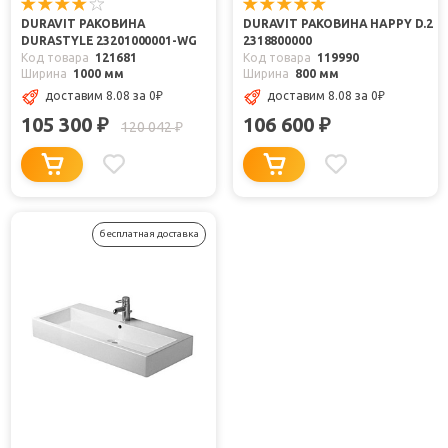
DURAVIT РАКОВИНА
DURAVIT РАКОВИНА HAPPY D.2
DURASTYLE 23201000001-WG
2318800000
Код товара
121681
Код товара
119990
Ширина
1000 мм
Ширина
800 мм
доставим 8.08
за 0
₽
доставим 8.08
за 0
₽
105 300
106 600
₽
₽
120 042
₽
бесплатная доставка