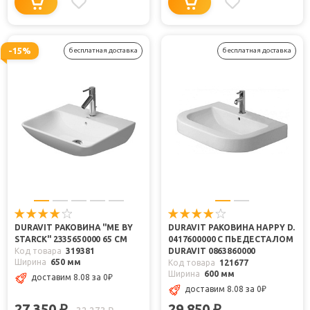
-15%
бесплатная доставка
бесплатная доставка
DURAVIT РАКОВИНА "ME BY
DURAVIT РАКОВИНА HAPPY D.
STARCK" 2335650000 65 СМ
0417600000 С ПЬЕДЕСТАЛОМ
Код товара
319381
DURAVIT 0863860000
Ширина
650 мм
Код товара
121677
Ширина
600 мм
доставим 8.08
за 0
₽
доставим 8.08
за 0
₽
27 350
29 850
₽
₽