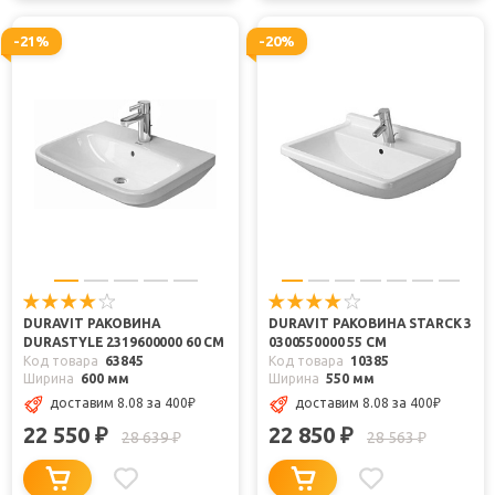
-21%
-20%
DURAVIT РАКОВИНА
DURAVIT РАКОВИНА STARCK 3
DURASTYLE 2319600000 60 СМ
0300550000 55 СМ
Код товара
63845
Код товара
10385
Ширина
600 мм
Ширина
550 мм
доставим 8.08
за 400
₽
доставим 8.08
за 400
₽
22 550
22 850
₽
₽
28 639
28 563
₽
₽