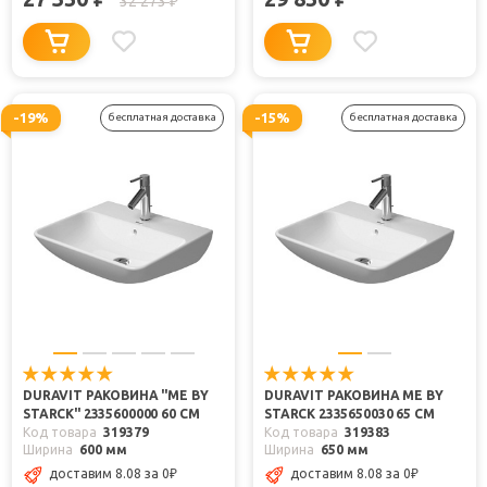
32 273
₽
-19%
-15%
бесплатная доставка
бесплатная доставка
DURAVIT РАКОВИНА "ME BY
DURAVIT РАКОВИНА ME BY
STARCK" 2335600000 60 СМ
STARCK 2335650030 65 СМ
Код товара
319379
Код товара
319383
Ширина
600 мм
Ширина
650 мм
доставим 8.08
за 0
₽
доставим 8.08
за 0
₽