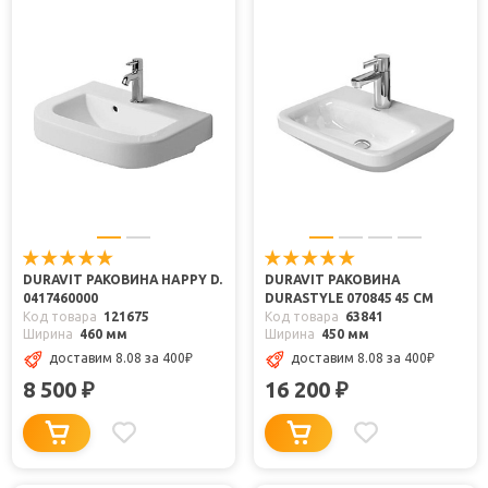
DURAVIT РАКОВИНА HAPPY D.
DURAVIT РАКОВИНА
0417460000
DURASTYLE 070845 45 СМ
Код товара
121675
Код товара
63841
Ширина
460 мм
Ширина
450 мм
доставим 8.08
за 400
₽
доставим 8.08
за 400
₽
8 500
16 200
₽
₽